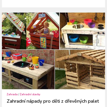
Zahrada
/
Zahradní stavby
Zahradní nápady pro děti z dřevěných palet