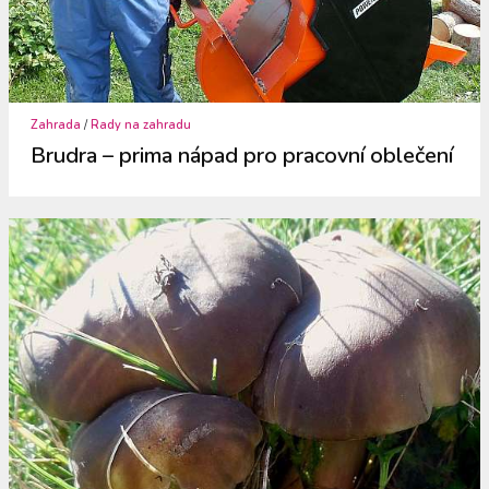
Zahrada
/
Rady na zahradu
Brudra – prima nápad pro pracovní oblečení