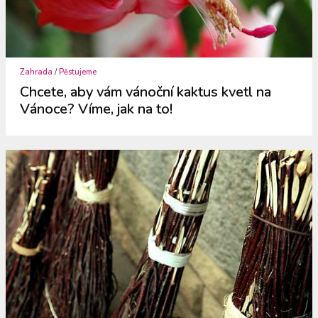
Zahrada
/
Pěstujeme
Chcete, aby vám vánoční kaktus kvetl na
Vánoce? Víme, jak na to!