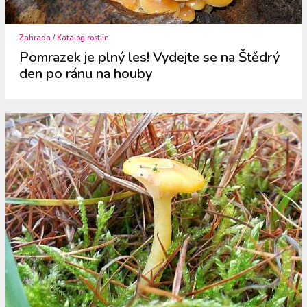
Zahrada
/
Katalog rostlin
Pomrazek je plný les! Vydejte se na Štědrý
den po ránu na houby