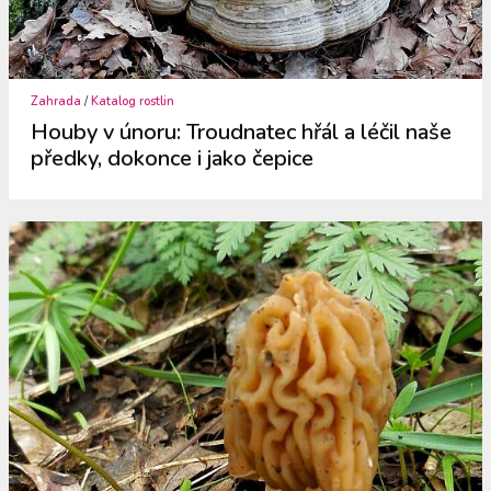
Zahrada
/
Katalog rostlin
Houby v únoru: Troudnatec hřál a léčil naše
předky, dokonce i jako čepice