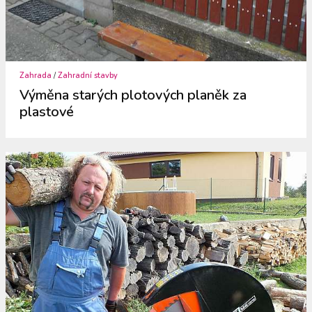
Zahrada
/
Zahradní stavby
Výměna starých plotových planěk za
plastové