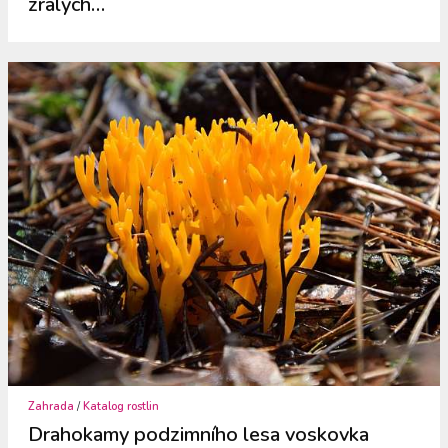
zralých…
Zahrada
/
Katalog rostlin
Drahokamy podzimního lesa voskovka