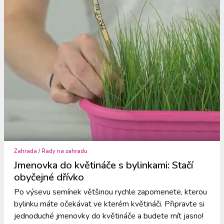
Zahrada
/
Rady na zahradu
Jmenovka do květináče s bylinkami: Stačí
obyčejné dřívko
Po výsevu semínek většinou rychle zapomenete, kterou
bylinku máte očekávat ve kterém květináči. Připravte si
jednoduché jmenovky do květináče a budete mít jasno!