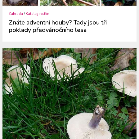
Zahrada
/
Katalog rostlin
Znáte adventní houby? Tady jsou tři
poklady předvánočního lesa