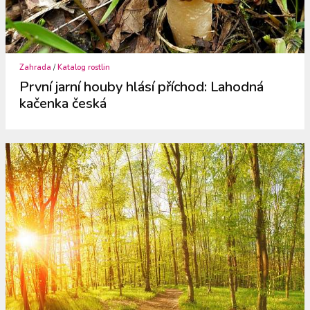
Zahrada
/
Katalog rostlin
První jarní houby hlásí příchod: Lahodná
kačenka česká