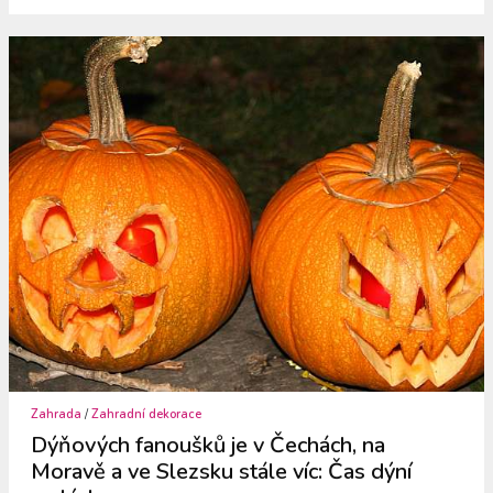
Zahrada
/
Zahradní dekorace
Dýňových fanoušků je v Čechách, na
Moravě a ve Slezsku stále víc: Čas dýní