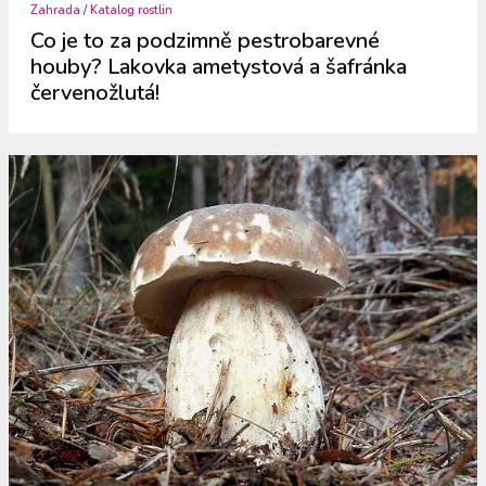
Zahrada
/
Katalog rostlin
Co je to za podzimně pestrobarevné
houby? Lakovka ametystová a šafránka
červenožlutá!