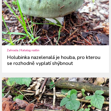
Zahrada
/
Katalog rostlin
Holubinka nazelenalá je houba, pro kterou
se rozhodně vyplatí shýbnout