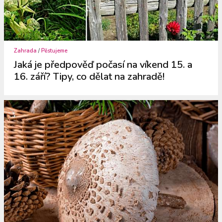
Zahrada
/
Pěstujeme
Jaká je předpověď počasí na víkend 15. a
16. září? Tipy, co dělat na zahradě!