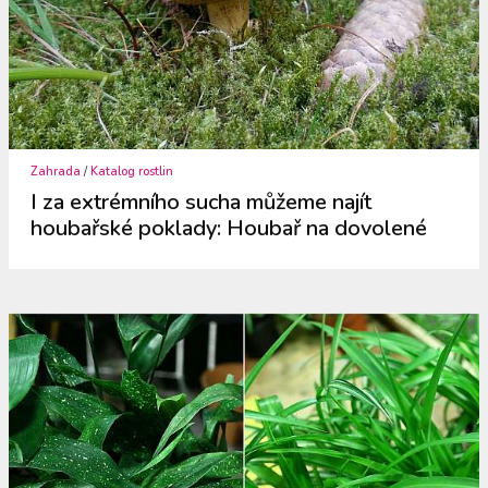
Zahrada
/
Katalog rostlin
I za extrémního sucha můžeme najít
houbařské poklady: Houbař na dovolené