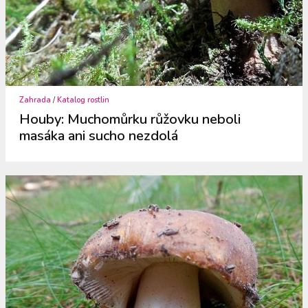
Zahrada
/
Katalog rostlin
Houby: Muchomůrku růžovku neboli
masáka ani sucho nezdolá