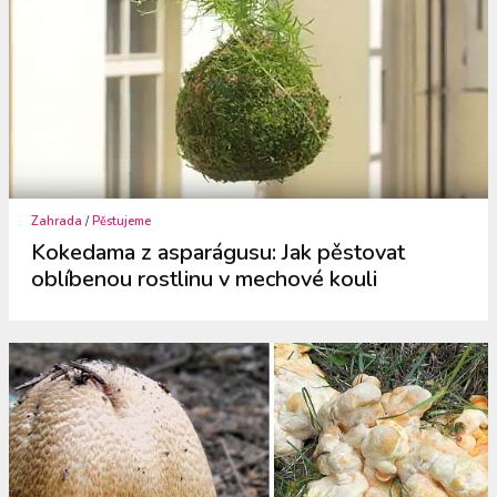
Zahrada
/
Pěstujeme
Kokedama z asparágusu: Jak pěstovat
oblíbenou rostlinu v mechové kouli