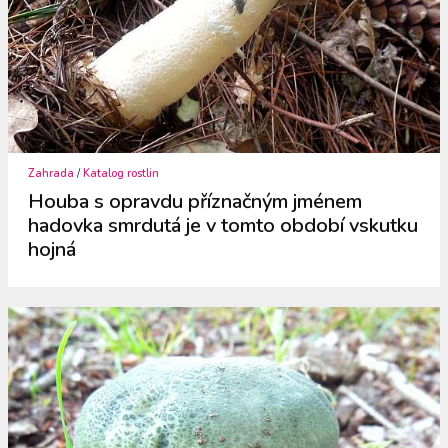
Zahrada
/
Katalog rostlin
Houba s opravdu příznačným jménem
hadovka smrdutá je v tomto období vskutku
hojná