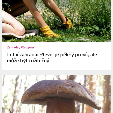
Zahrada
/
Pěstujeme
Letní zahrada: Plevel je pěkný prevít, ale
může být i užitečný