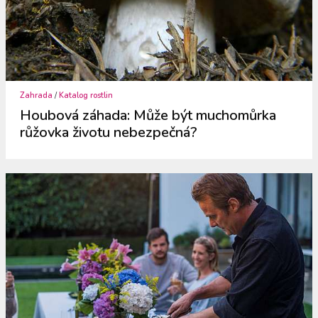
Zahrada
/
Katalog rostlin
Houbová záhada: Může být muchomůrka
růžovka životu nebezpečná?