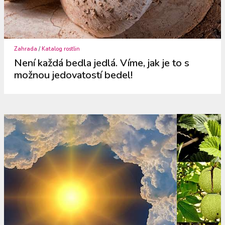
Zahrada
/
Katalog rostlin
Není každá bedla jedlá. Víme, jak je to s
možnou jedovatostí bedel!