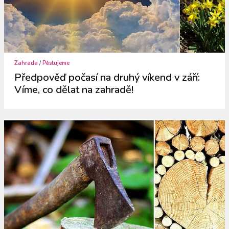
Zahrada
/
Pěstujeme
Předpověď počasí na druhý víkend v září:
Víme, co dělat na zahradě!