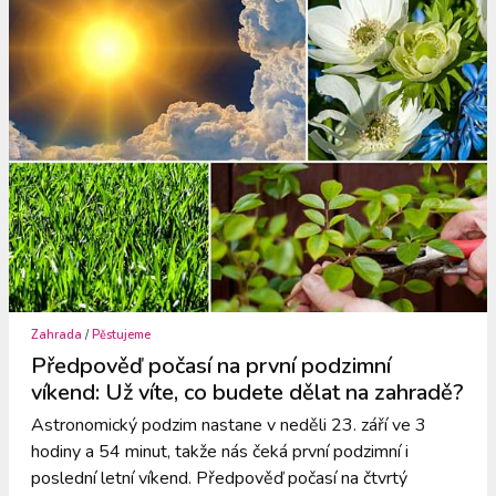
Zahrada
/
Pěstujeme
Předpověď počasí na první podzimní
víkend: Už víte, co budete dělat na zahradě?
Astronomický podzim nastane v neděli 23. září ve 3
hodiny a 54 minut, takže nás čeká první podzimní i
poslední letní víkend. Předpověď počasí na čtvrtý