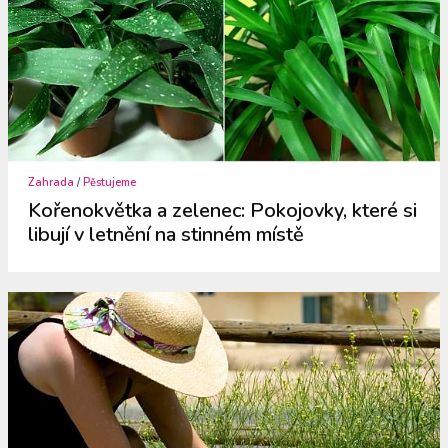
Zahrada
/
Pěstujeme
Kořenokvětka a zelenec: Pokojovky, které si
libují v letnění na stinném místě