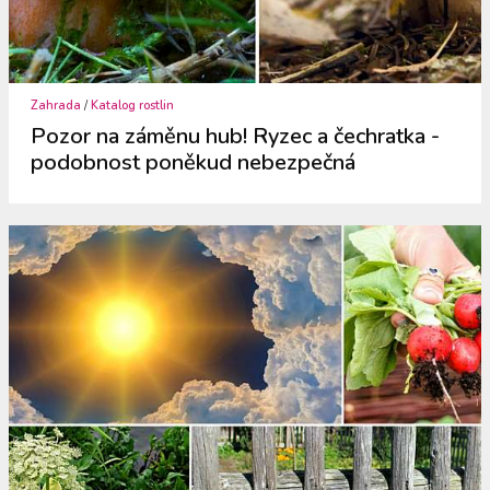
Zahrada
/
Katalog rostlin
Pozor na záměnu hub! Ryzec a čechratka -
podobnost poněkud nebezpečná