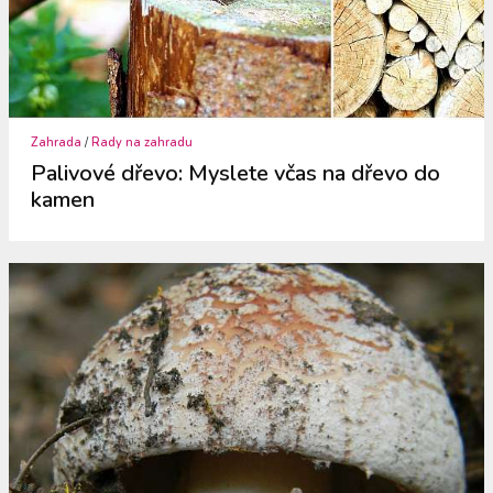
Zahrada
/
Rady na zahradu
Palivové dřevo: Myslete včas na dřevo do
kamen