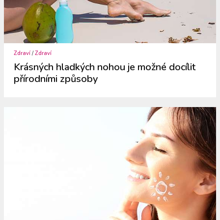
Zdraví
/
Zdraví
Krásných hladkých nohou je možné docílit
přírodními způsoby