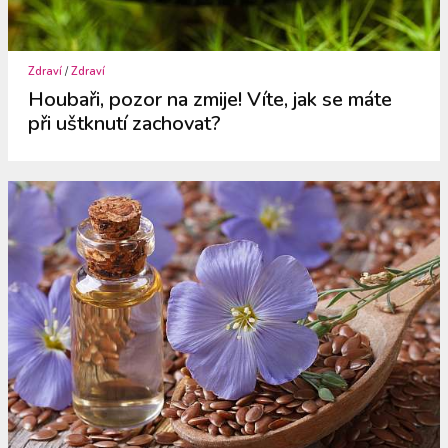
Zdraví
/
Zdraví
Houbaři, pozor na zmije! Víte, jak se máte
při uštknutí zachovat?