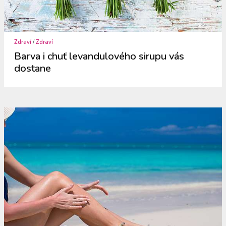
Zdraví
/
Zdraví
Barva i chuť levandulového sirupu vás
dostane