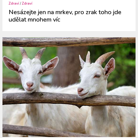
Zdraví
/
Zdraví
Nesázejte jen na mrkev, pro zrak toho jde
udělat mnohem víc