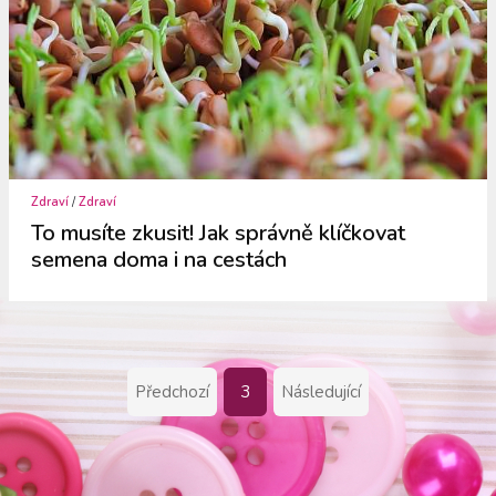
Zdraví
/
Zdraví
To musíte zkusit! Jak správně klíčkovat
semena doma i na cestách
Předchozí
3
Následující