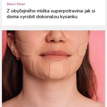
Zdraví
/
Zdraví
Z obyčejného mléka superpotravina: jak si
doma vyrobit dokonalou kysanku