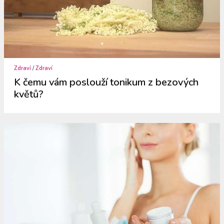
Zdraví
/
Zdraví
K čemu vám poslouží tonikum z bezových
květů?