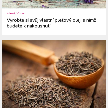
Zdraví
/
Zdraví
Vyrobte si svůj vlastní pleťový olej, s nímž
budete k nakousnutí