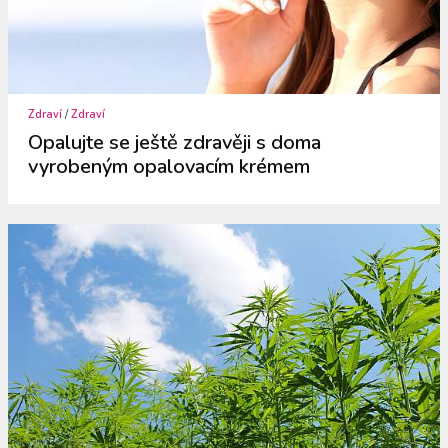
Zdraví
/
Zdraví
Opalujte se ještě zdravěji s doma
vyrobeným opalovacím krémem