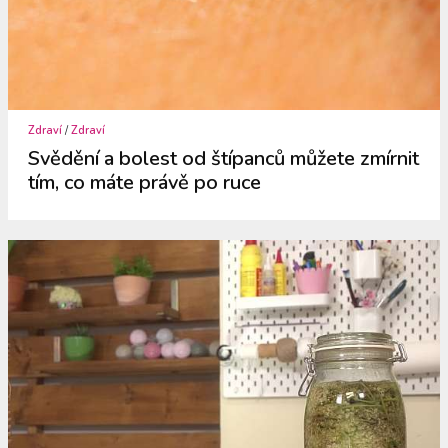
Zdraví
/
Zdraví
Svědění a bolest od štípanců můžete zmírnit
tím, co máte právě po ruce