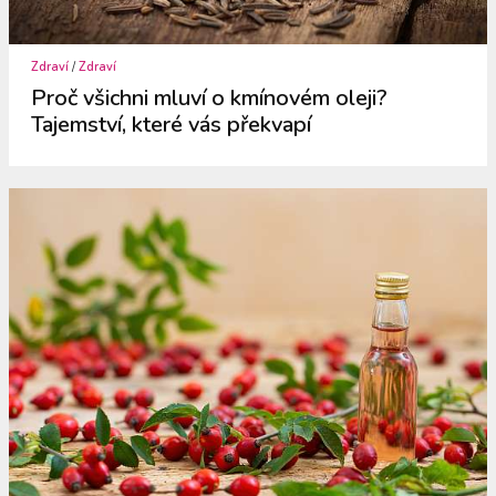
Zdraví
/
Zdraví
Proč všichni mluví o kmínovém oleji?
Tajemství, které vás překvapí