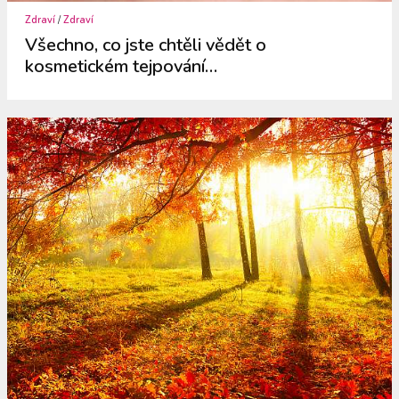
Zdraví
/
Zdraví
Všechno, co jste chtěli vědět o
kosmetickém tejpování…