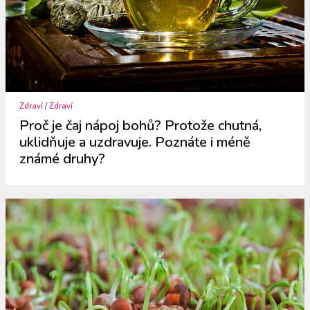
Zdraví
/
Zdraví
Proč je čaj nápoj bohů? Protože chutná,
uklidňuje a uzdravuje. Poznáte i méně
známé druhy?