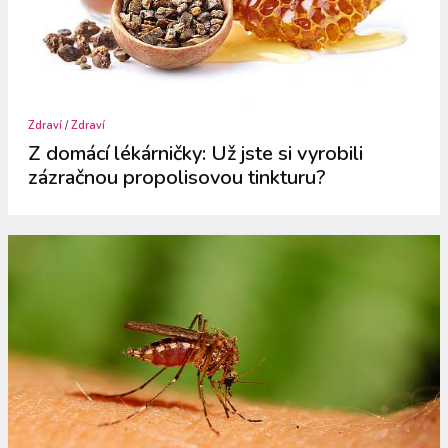
Zdraví
/
Zdraví
Z domácí lékárničky: Už jste si vyrobili
zázračnou propolisovou tinkturu?