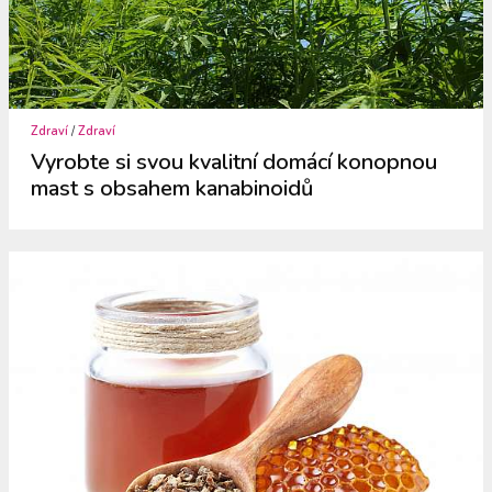
Zdraví
/
Zdraví
Vyrobte si svou kvalitní domácí konopnou
mast s obsahem kanabinoidů