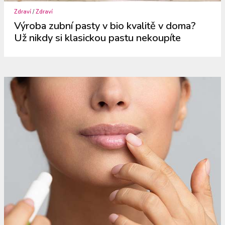
Zdraví
/
Zdraví
Výroba zubní pasty v bio kvalitě v doma?
Už nikdy si klasickou pastu nekoupíte