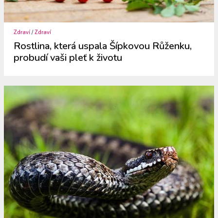
Zdraví
/
Zdraví
Rostlina, která uspala Šípkovou Růženku,
probudí vaši pleť k životu