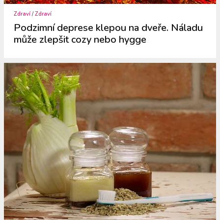
Zdraví
/
Zdraví
Podzimní deprese klepou na dveře. Náladu
může zlepšit cozy nebo hygge