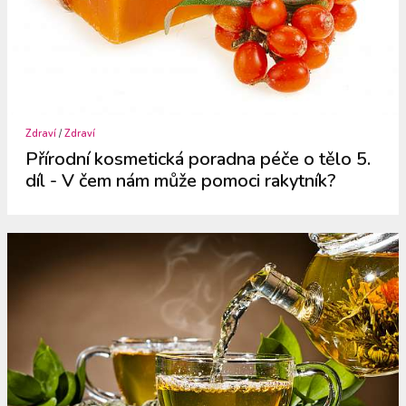
Zdraví
/
Zdraví
Přírodní kosmetická poradna péče o tělo 5.
díl - V čem nám může pomoci rakytník?