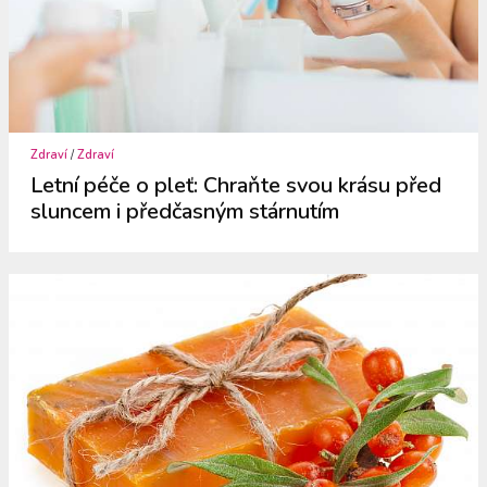
Zdraví
/
Zdraví
Letní péče o pleť: Chraňte svou krásu před
sluncem i předčasným stárnutím