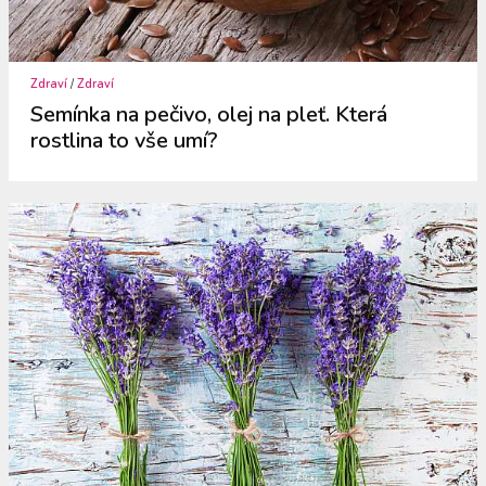
Zdraví
/
Zdraví
Semínka na pečivo, olej na pleť. Která
rostlina to vše umí?