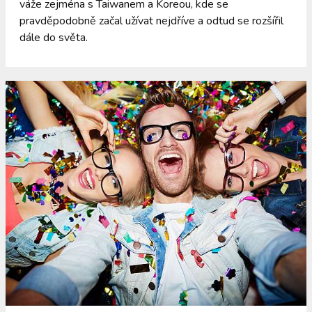
váže zejména s Taiwanem a Koreou, kde se
pravděpodobně začal užívat nejdříve a odtud se rozšířil
dále do světa.