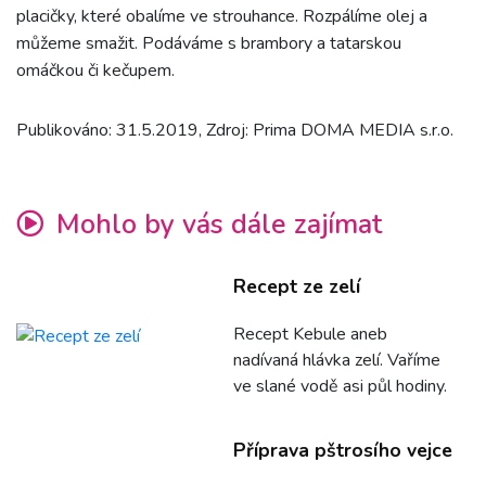
placičky, které obalíme ve strouhance. Rozpálíme olej a
můžeme smažit. Podáváme s brambory a tatarskou
omáčkou či kečupem.
Publikováno: 31.5.2019, Zdroj: Prima DOMA MEDIA s.r.o.
Mohlo by vás dále zajímat
Recept ze zelí
Recept Kebule aneb
nadívaná hlávka zelí. Vaříme
ve slané vodě asi půl hodiny.
Příprava pštrosího vejce