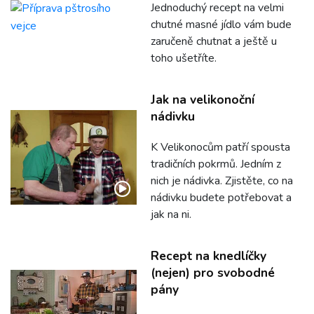
Jednoduchý recept na velmi
chutné masné jídlo vám bude
zaručeně chutnat a ještě u
toho ušetříte.
Jak na velikonoční
nádivku
K Velikonocům patří spousta
tradičních pokrmů. Jedním z
nich je nádivka. Zjistěte, co na
nádivku budete potřebovat a
jak na ni.
Recept na knedlíčky
(nejen) pro svobodné
pány