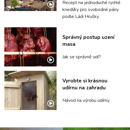
Recept na jednoduché rychlé
knedlíky pro svobodné pány
podle Ládi Hrušky.
Správný postup uzení
masa
Jak se správně udí?
Vyrobte si krásnou
udírnu na zahradu
Návod na výrobu udírny.