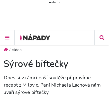
reklama
Video
Sýrové biftečky
Dnes si v rámci naší soutěže připravíme
recept z Milovic. Paní Michaela Lachová nám
uvaří sýrové biftečky.