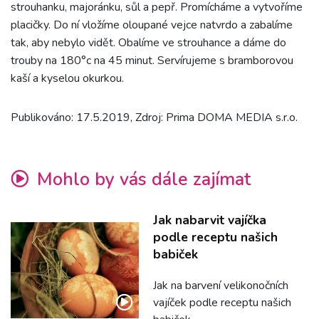
strouhanku, majoránku, sůl a pepř. Promícháme a vytvoříme
placičky. Do ní vložíme oloupané vejce natvrdo a zabalíme
tak, aby nebylo vidět. Obalíme ve strouhance a dáme do
trouby na 180°c na 45 minut. Servírujeme s bramborovou
kaší a kyselou okurkou.
Publikováno: 17.5.2019, Zdroj: Prima DOMA MEDIA s.r.o.
Mohlo by vás dále zajímat
Jak nabarvit vajíčka
podle receptu našich
babiček
Jak na barvení velikonočních
vajíček podle receptu našich