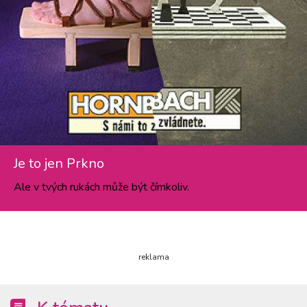
Je to jen Prkno
Ale v tvých rukách může být čímkoliv.
reklama