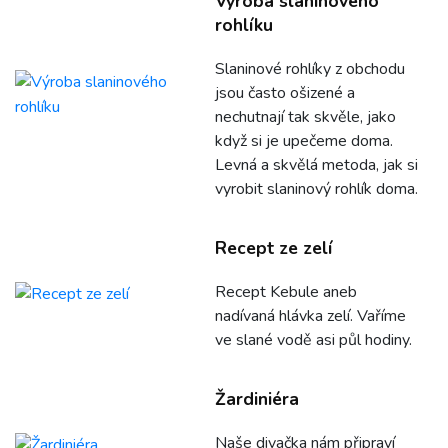
Výroba slaninového
rohlíku
Slaninové rohlíky z obchodu
jsou často ošizené a
nechutnají tak skvěle, jako
když si je upečeme doma.
Levná a skvělá metoda, jak si
vyrobit slaninový rohlík doma.
Recept ze zelí
Recept Kebule aneb
nadívaná hlávka zelí. Vaříme
ve slané vodě asi půl hodiny.
Žardiniéra
Naše divačka nám připraví