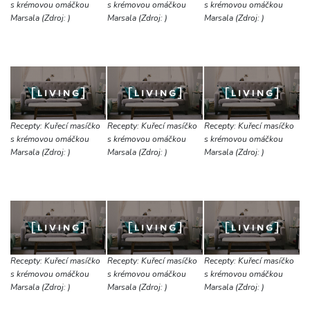
s krémovou omáčkou
s krémovou omáčkou
s krémovou omáčkou
Marsala (Zdroj: )
Marsala (Zdroj: )
Marsala (Zdroj: )
Recepty: Kuřecí masíčko
Recepty: Kuřecí masíčko
Recepty: Kuřecí masíčko
s krémovou omáčkou
s krémovou omáčkou
s krémovou omáčkou
Marsala (Zdroj: )
Marsala (Zdroj: )
Marsala (Zdroj: )
Recepty: Kuřecí masíčko
Recepty: Kuřecí masíčko
Recepty: Kuřecí masíčko
s krémovou omáčkou
s krémovou omáčkou
s krémovou omáčkou
Marsala (Zdroj: )
Marsala (Zdroj: )
Marsala (Zdroj: )