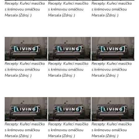
Recepty: Kuřecí masíčko
Recepty: Kuřecí masíčko
Recepty: Kuřecí masíčko
s krémovou omáčkou
s krémovou omáčkou
s krémovou omáčkou
Marsala (Zdroj: )
Marsala (Zdroj: )
Marsala (Zdroj: )
Recepty: Kuřecí masíčko
Recepty: Kuřecí masíčko
Recepty: Kuřecí masíčko
s krémovou omáčkou
s krémovou omáčkou
s krémovou omáčkou
Marsala (Zdroj: )
Marsala (Zdroj: )
Marsala (Zdroj: )
Recepty: Kuřecí masíčko
Recepty: Kuřecí masíčko
Recepty: Kuřecí masíčko
s krémovou omáčkou
s krémovou omáčkou
s krémovou omáčkou
Marsala (Zdroj: )
Marsala (Zdroj: )
Marsala (Zdroj: )