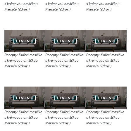
s krémovou omáčkou
s krémovou omáčkou
s krémovou omáčkou
Marsala (Zdroj: )
Marsala (Zdroj: )
Marsala (Zdroj: )
Recepty: Kuřecí masíčko
Recepty: Kuřecí masíčko
Recepty: Kuřecí masíčko
s krémovou omáčkou
s krémovou omáčkou
s krémovou omáčkou
Marsala (Zdroj: )
Marsala (Zdroj: )
Marsala (Zdroj: )
Recepty: Kuřecí masíčko
Recepty: Kuřecí masíčko
Recepty: Kuřecí masíčko
s krémovou omáčkou
s krémovou omáčkou
s krémovou omáčkou
Marsala (Zdroj: )
Marsala (Zdroj: )
Marsala (Zdroj: )