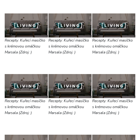
Recepty: Kuřecí masíčko
Recepty: Kuřecí masíčko
Recepty: Kuřecí masíčko
s krémovou omáčkou
s krémovou omáčkou
s krémovou omáčkou
Marsala (Zdroj: )
Marsala (Zdroj: )
Marsala (Zdroj: )
Recepty: Kuřecí masíčko
Recepty: Kuřecí masíčko
Recepty: Kuřecí masíčko
s krémovou omáčkou
s krémovou omáčkou
s krémovou omáčkou
Marsala (Zdroj: )
Marsala (Zdroj: )
Marsala (Zdroj: )