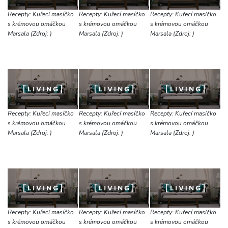
Recepty: Kuřecí masíčko
Recepty: Kuřecí masíčko
Recepty: Kuřecí masíčko
s krémovou omáčkou
s krémovou omáčkou
s krémovou omáčkou
Marsala (Zdroj: )
Marsala (Zdroj: )
Marsala (Zdroj: )
Recepty: Kuřecí masíčko
Recepty: Kuřecí masíčko
Recepty: Kuřecí masíčko
s krémovou omáčkou
s krémovou omáčkou
s krémovou omáčkou
Marsala (Zdroj: )
Marsala (Zdroj: )
Marsala (Zdroj: )
Recepty: Kuřecí masíčko
Recepty: Kuřecí masíčko
Recepty: Kuřecí masíčko
s krémovou omáčkou
s krémovou omáčkou
s krémovou omáčkou