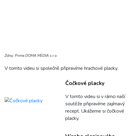
Zdroj: Prima DOMA MEDIA s.r.o.
V tomto videu si společně připravíme hrachové placky.
Čočkové placky
V tomto videu si v rámci naší
soutěže připravíme zajímavý
recept. Ukážeme si čočkové
placky.