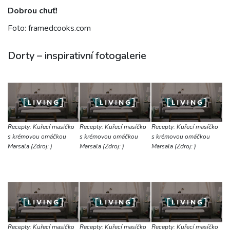
Dobrou chuť!
Foto: framedcooks.com
Dorty – inspirativní fotogalerie
Recepty: Kuřecí masíčko
Recepty: Kuřecí masíčko
Recepty: Kuřecí masíčko
s krémovou omáčkou
s krémovou omáčkou
s krémovou omáčkou
Marsala (Zdroj: )
Marsala (Zdroj: )
Marsala (Zdroj: )
Recepty: Kuřecí masíčko
Recepty: Kuřecí masíčko
Recepty: Kuřecí masíčko