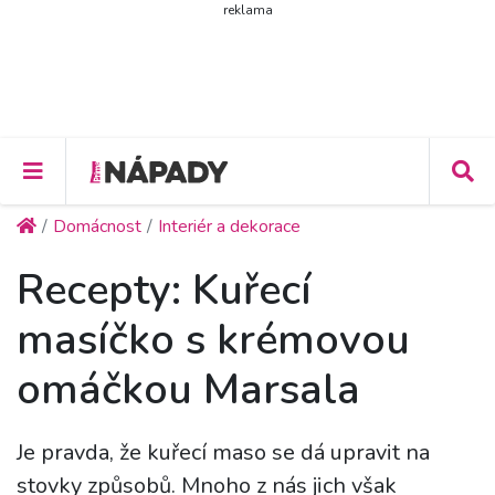
reklama
Domácnost
Interiér a dekorace
Recepty: Kuřecí
masíčko s krémovou
omáčkou Marsala
Je pravda, že kuřecí maso se dá upravit na
stovky způsobů. Mnoho z nás jich však