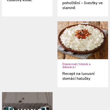
cibulový koláč
pohoštění – švestky ve
slanině
Domácnost
/
Interiér a
dekorace
/
Recept na luxusní
domácí halušky