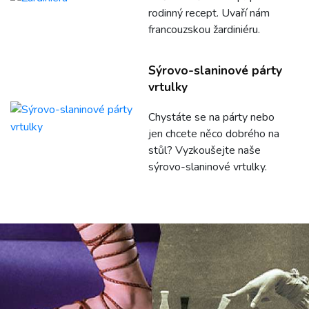
rodinný recept. Uvaří nám
francouzskou žardiniéru.
Sýrovo-slaninové párty
vrtulky
Chystáte se na párty nebo
jen chcete něco dobrého na
stůl? Vyzkoušejte naše
sýrovo-slaninové vrtulky.