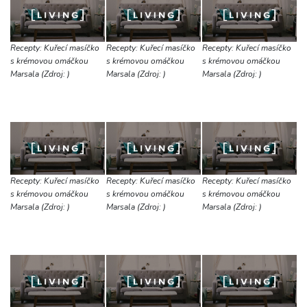
Recepty: Kuřecí masíčko
Recepty: Kuřecí masíčko
Recepty: Kuřecí masíčko
s krémovou omáčkou
s krémovou omáčkou
s krémovou omáčkou
Marsala (Zdroj: )
Marsala (Zdroj: )
Marsala (Zdroj: )
Recepty: Kuřecí masíčko
Recepty: Kuřecí masíčko
Recepty: Kuřecí masíčko
s krémovou omáčkou
s krémovou omáčkou
s krémovou omáčkou
Marsala (Zdroj: )
Marsala (Zdroj: )
Marsala (Zdroj: )