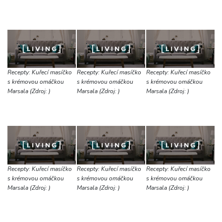
Recepty: Kuřecí masíčko
Recepty: Kuřecí masíčko
Recepty: Kuřecí masíčko
s krémovou omáčkou
s krémovou omáčkou
s krémovou omáčkou
Marsala (Zdroj: )
Marsala (Zdroj: )
Marsala (Zdroj: )
Recepty: Kuřecí masíčko
Recepty: Kuřecí masíčko
Recepty: Kuřecí masíčko
s krémovou omáčkou
s krémovou omáčkou
s krémovou omáčkou
Marsala (Zdroj: )
Marsala (Zdroj: )
Marsala (Zdroj: )