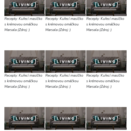
Recepty: Kuřecí masíčko
Recepty: Kuřecí masíčko
Recepty: Kuřecí masíčko
s krémovou omáčkou
s krémovou omáčkou
s krémovou omáčkou
Marsala (Zdroj: )
Marsala (Zdroj: )
Marsala (Zdroj: )
Recepty: Kuřecí masíčko
Recepty: Kuřecí masíčko
Recepty: Kuřecí masíčko
s krémovou omáčkou
s krémovou omáčkou
s krémovou omáčkou
Marsala (Zdroj: )
Marsala (Zdroj: )
Marsala (Zdroj: )