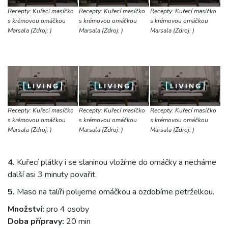
Recepty: Kuřecí masíčko
Recepty: Kuřecí masíčko
Recepty: Kuřecí masíčko
s krémovou omáčkou
s krémovou omáčkou
s krémovou omáčkou
Marsala (Zdroj: )
Marsala (Zdroj: )
Marsala (Zdroj: )
Recepty: Kuřecí masíčko
Recepty: Kuřecí masíčko
Recepty: Kuřecí masíčko
s krémovou omáčkou
s krémovou omáčkou
s krémovou omáčkou
Marsala (Zdroj: )
Marsala (Zdroj: )
Marsala (Zdroj: )
4.
Kuřecí plátky i se slaninou vložíme do omáčky a necháme
další asi 3 minuty povařit.
5.
Maso na talíři polijeme omáčkou a ozdobíme petrželkou.
Množství:
pro 4 osoby
Doba přípravy:
20 min