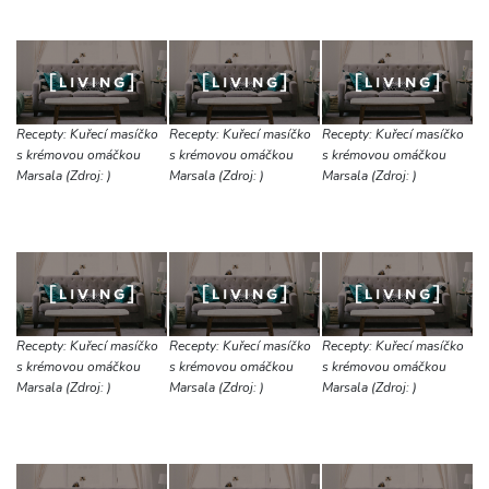
Recepty: Kuřecí masíčko
Recepty: Kuřecí masíčko
Recepty: Kuřecí masíčko
s krémovou omáčkou
s krémovou omáčkou
s krémovou omáčkou
Marsala (Zdroj: )
Marsala (Zdroj: )
Marsala (Zdroj: )
Recepty: Kuřecí masíčko
Recepty: Kuřecí masíčko
Recepty: Kuřecí masíčko
s krémovou omáčkou
s krémovou omáčkou
s krémovou omáčkou
Marsala (Zdroj: )
Marsala (Zdroj: )
Marsala (Zdroj: )