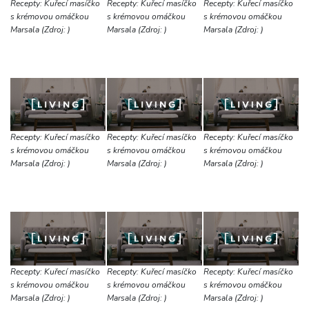
Recepty: Kuřecí masíčko
Recepty: Kuřecí masíčko
Recepty: Kuřecí masíčko
s krémovou omáčkou
s krémovou omáčkou
s krémovou omáčkou
Marsala (Zdroj: )
Marsala (Zdroj: )
Marsala (Zdroj: )
Recepty: Kuřecí masíčko
Recepty: Kuřecí masíčko
Recepty: Kuřecí masíčko
s krémovou omáčkou
s krémovou omáčkou
s krémovou omáčkou
Marsala (Zdroj: )
Marsala (Zdroj: )
Marsala (Zdroj: )
Recepty: Kuřecí masíčko
Recepty: Kuřecí masíčko
Recepty: Kuřecí masíčko
s krémovou omáčkou
s krémovou omáčkou
s krémovou omáčkou
Marsala (Zdroj: )
Marsala (Zdroj: )
Marsala (Zdroj: )