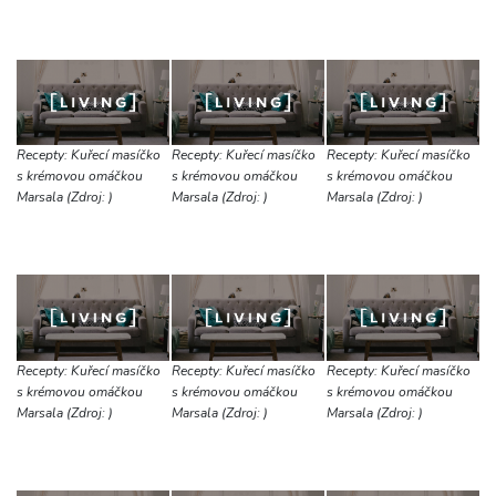
Recepty: Kuřecí masíčko
Recepty: Kuřecí masíčko
Recepty: Kuřecí masíčko
s krémovou omáčkou
s krémovou omáčkou
s krémovou omáčkou
Marsala (Zdroj: )
Marsala (Zdroj: )
Marsala (Zdroj: )
Recepty: Kuřecí masíčko
Recepty: Kuřecí masíčko
Recepty: Kuřecí masíčko
s krémovou omáčkou
s krémovou omáčkou
s krémovou omáčkou
Marsala (Zdroj: )
Marsala (Zdroj: )
Marsala (Zdroj: )