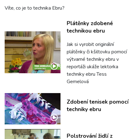
Víte, co je to technika Ebru?
Plátěnky zdobené
technikou ebru
Jak si vyrobit originální
plátěnky či kšiltovku pomocí
výtvarné techniky ebru v
reportáži ukáže lektorka
techniky ebru Tess
Gemelová
Zdobení tenisek pomocí
techniky ebru
Polstrování židlí z