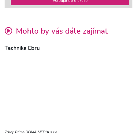
Vstoupit do diskuze
Mohlo by vás dále zajímat
Technika Ebru
Zdroj: Prima DOMA MEDIA s.r.o.