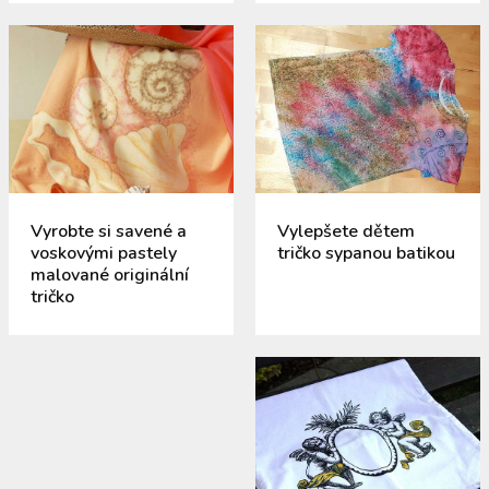
Vyrobte si savené a
Vylepšete dětem
voskovými pastely
tričko sypanou batikou
malované originální
tričko