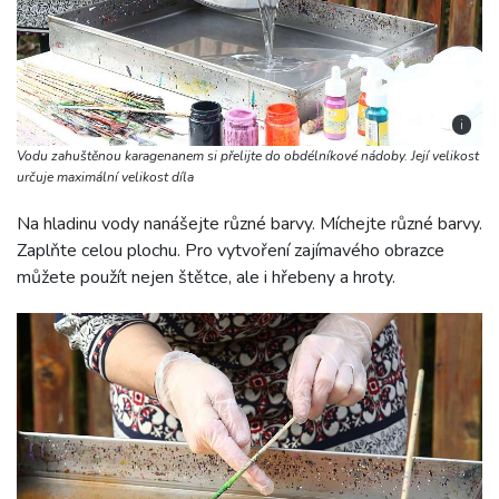
i
Vodu zahuštěnou karagenanem si přelijte do obdélníkové nádoby. Její velikost
určuje maximální velikost díla
Na hladinu vody nanášejte různé barvy. Míchejte různé barvy.
Zaplňte celou plochu. Pro vytvoření zajímavého obrazce
můžete použít nejen štětce, ale i hřebeny a hroty.