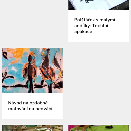
Polštářek s malými
andílky: Textilní
aplikace
Návod na ozdobné
malování na hedvábí