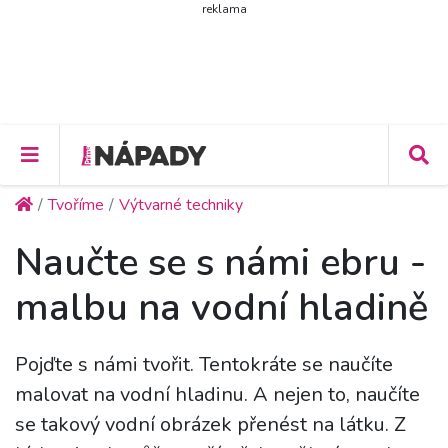
reklama
Tvoříme
Výtvarné techniky
Naučte se s námi ebru -
malbu na vodní hladině
Pojďte s námi tvořit. Tentokráte se naučíte
malovat na vodní hladinu. A nejen to, naučíte
se takový vodní obrázek přenést na látku. Z