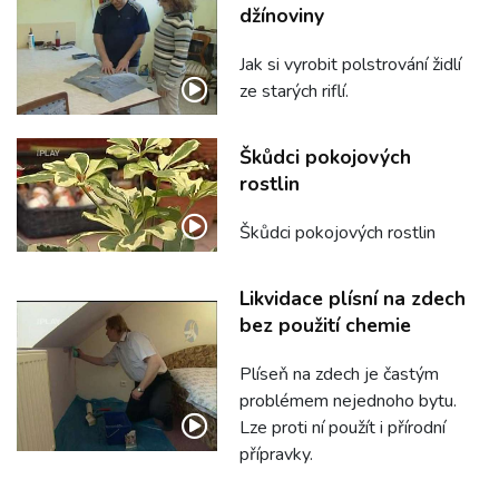
džínoviny
Jak si vyrobit polstrování židlí
ze starých riflí.
Škůdci pokojových
rostlin
Škůdci pokojových rostlin
Likvidace plísní na zdech
bez použití chemie
Plíseň na zdech je častým
problémem nejednoho bytu.
Lze proti ní použít i přírodní
přípravky.