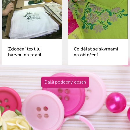
Zdobení textilu
Co dělat se skvrnami
barvou na textil
na oblečení
Další podobný obsah