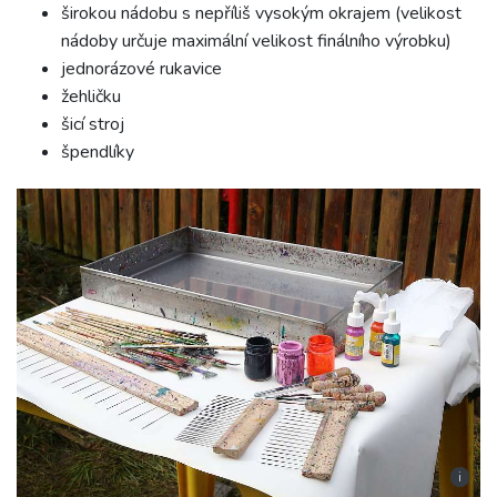
širokou nádobu s nepříliš vysokým okrajem (velikost
nádoby určuje maximální velikost finálního výrobku)
jednorázové rukavice
žehličku
šicí stroj
špendlíky
i