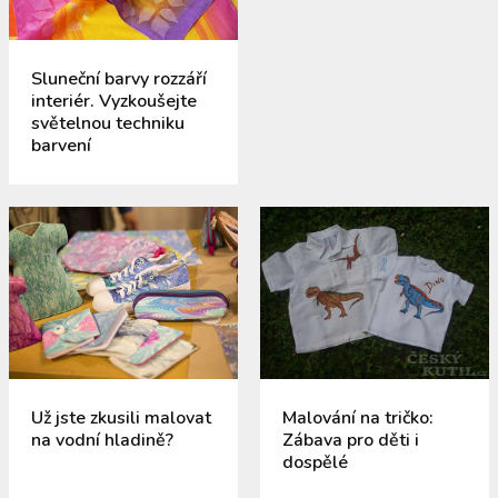
Sluneční barvy rozzáří
interiér. Vyzkoušejte
světelnou techniku
barvení
Už jste zkusili malovat
Malování na tričko:
na vodní hladině?
Zábava pro děti i
dospělé