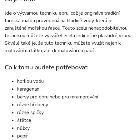
Jde o výtvarnou techniku ebru, což je originální tradiční
turecká malba provedená na hladině vody, která je
zahuštěná mořskou řasou. Touto zcela nenapodobitelnou
technikou můžete vytvářet zcela jedinečné plastické vzory.
Skvělé také je, že tuto techniku můžete využít nejen k
malování na látku, ale i k malování na papír.
Co k tomu budete potřebovat:
horkou vodu
karagenan
barvy pro ebru nebo pro mramorování
různé hřebeny
různé špičky
štětce
nůžky
papír