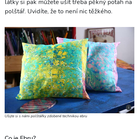
látky si pak můžete ušít třeba pěkný potah na
polštář. Uvidíte, že to není nic těžkého.
i
Ušijte si s námi polštářky zdobené technikou ebru
Co je Ebru?