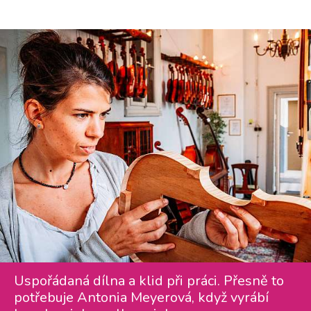
Uspořádaná dílna a klid při práci. Přesně to
potřebuje Antonia Meyerová, když vyrábí