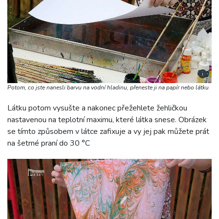
i
Potom, co jste nanesli barvu na vodní hladinu, přeneste ji na papír nebo látku
Látku potom vysušte a nakonec přežehlete žehličkou
nastavenou na teplotní maximu, které látka snese. Obrázek
se tímto způsobem v látce zafixuje a vy jej pak můžete prát
na šetrné praní do 30 °C