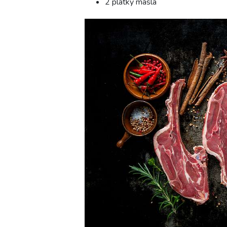
2 plátky másla