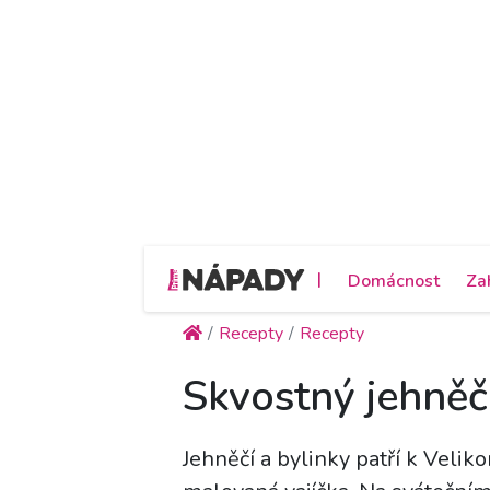
|
Domácnost
Za
Recepty
Recepty
Skvostný jehněčí
Jehněčí a bylinky patří k Veli