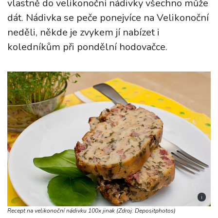
vlastně do velikonoční nádivky všechno může
dát. Nádivka se peče ponejvíce na Velikonoční
neděli, někde je zvykem jí nabízet i
koledníkům při pondělní hodovačce.
i
Recept na velikonoční nádivku 100x jinak (Zdroj: Depositphotos)