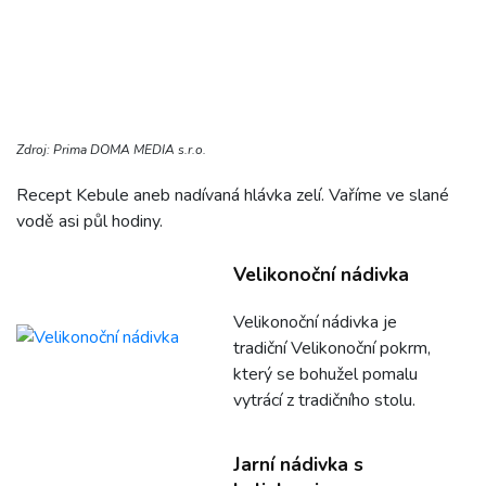
Zdroj: Prima DOMA MEDIA s.r.o.
Recept Kebule aneb nadívaná hlávka zelí. Vaříme ve slané
vodě asi půl hodiny.
Velikonoční nádivka
Velikonoční nádivka je
tradiční Velikonoční pokrm,
který se bohužel pomalu
vytrácí z tradičního stolu.
Jarní nádivka s