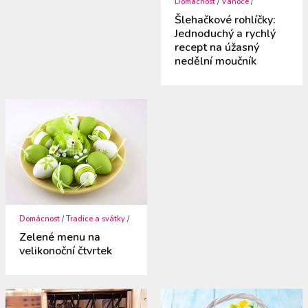
Domácnost
/
Vánoce
/
Šlehačkové rohlíčky:
Jednoduchý a rychlý
recept na úžasný
nedělní moučník
Domácnost
/
Tradice a svátky
/
Zelené menu na
velikonoční čtvrtek