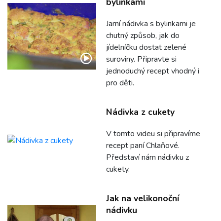
bylinkami
Jarní nádivka s bylinkami je
chutný způsob, jak do
jídelníčku dostat zelené
suroviny. Připravte si
jednoduchý recept vhodný i
pro děti.
Nádivka z cukety
V tomto videu si připravíme
recept paní Chlaňové.
Představí nám nádivku z
cukety.
Jak na velikonoční
nádivku