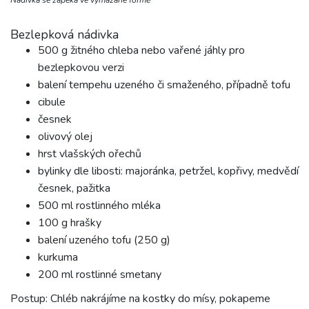
Nádivka se zapéká ve vymazané formě
Bezlepková nádivka
500 g žitného chleba nebo vařené jáhly pro
bezlepkovou verzi
balení tempehu uzeného či smaženého, případně tofu
cibule
česnek
olivový olej
hrst vlašských ořechů
bylinky dle libosti: majoránka, petržel, kopřivy, medvědí
česnek, pažitka
500 ml rostlinného mléka
100 g hrašky
balení uzeného tofu (250 g)
kurkuma
200 ml rostlinné smetany
Postup: Chléb nakrájíme na kostky do mísy, pokapeme