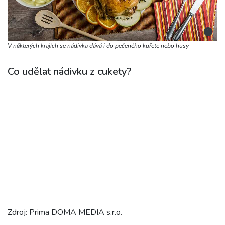
i
V některých krajích se nádivka dává i do pečeného kuřete nebo husy
Co udělat nádivku z cukety?
Zdroj: Prima DOMA MEDIA s.r.o.