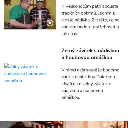
K Velikonocům patří spousta
tradičních pokrmů. Jedním z
nich je nádivka. Zjistěte, co na
nádivku budete potřebovat a
jak na ni.
Zelný závitek s nádivkou
a houbovou omáčkou
V rámci naší soutěže budeme
vařit s paní Jitkou Daleckou.
Uvaří nám zelný závitek s
nádivkou a houbovou
omáčkou.