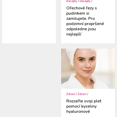
Recepty
/
Recepty
/
Ořechové řezy s
pudinkem si
zamilujete. Pro
podzimní propršené
odpoledne jsou
nejlepší
Zdraví
/
Zdraví
/
Rozzařte svoji pleť
pomocí kyseliny
hyaluronové