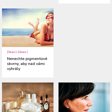
Zdraví
/
Zdraví
/
Nenechte pigmentové
skvrny, aby nad vámi
vyhrály