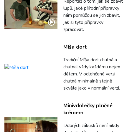
Reportáž o tom, jak se zbavit
lupů, jaké přírodní přípravky
nám pomůžou se jich zbavit,
jak si tyto přípravky
zpracovat.
Míša dort
Tradiční Míša dort chutná a
chutnal vždy každému nejen
dětem. V odlehčené verzi
chutná minimálně stejně
skvěle jako v normální verzi.
Minivdolečky plněné
krémem
Dobrých zákusků není nikdy