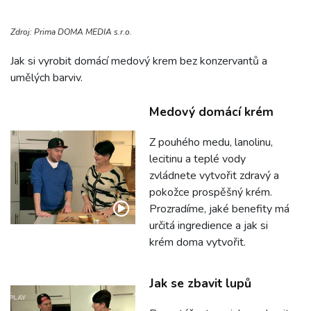
Zdroj: Prima DOMA MEDIA s.r.o.
Jak si vyrobit domácí medový krem bez konzervantů a
umělých barviv.
Medový domácí krém
Z pouhého medu, lanolinu,
lecitinu a teplé vody
zvládnete vytvořit zdravý a
pokožce prospěšný krém.
Prozradíme, jaké benefity má
určitá ingredience a jak si
krém doma vytvořit.
Jak se zbavit lupů