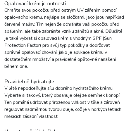
Opalovací krém je nutností
Chraňte svou pokožku před ostrým UV zářením pomocí
opalovacího krému, nejlépe se složkami, jako jsou například
červené maliny. Tím nejen že ochráníte vaši pokožku před
spálením, ale také zabráníte vzniku zánětů a akné. Důležité
je také vybrat si opalovací krém s vhodným SPF (Sun
Protection Factor) pro svůj typ pokožky a dodržovat
správné opalovací chování, jako je aplikace krému v
dostatečném množství a pravidelné opětovné nanášení
během dne.
Pravidelně hydratujte
V létě nepodceňujte sílu dobrého hydratačního krému.
Vyberte si takový, který obsahuje olej ze semínek konopí.
Ten pomáhá udržovat přirozenou vlhkost v těle a zároveň
regulovat nadměrnou tvorbu oleje, což je v horkých letních
měsících zásadní vlastnost.