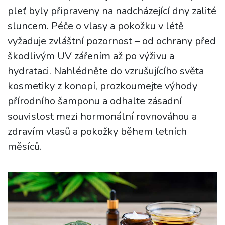
pleť byly připraveny na nadcházející dny zalité
sluncem. Péče o vlasy a pokožku v létě
vyžaduje zvláštní pozornost – od ochrany před
škodlivým UV zářením až po výživu a
hydrataci. Nahlédněte do vzrušujícího světa
kosmetiky z konopí, prozkoumejte výhody
přírodního šamponu a odhalte zásadní
souvislost mezi hormonální rovnováhou a
zdravím vlasů a pokožky během letních
měsíců.