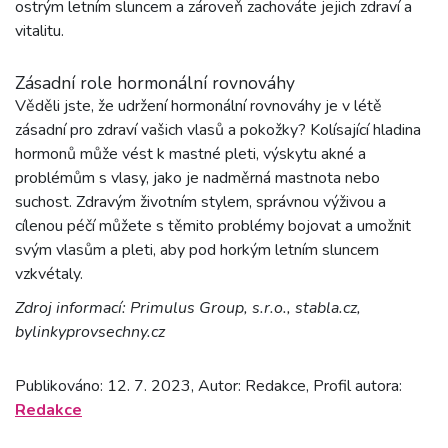
ostrým letním sluncem a zároveň zachováte jejich zdraví a
vitalitu.
Zásadní role hormonální rovnováhy
Věděli jste, že udržení hormonální rovnováhy je v létě
zásadní pro zdraví vašich vlasů a pokožky? Kolísající hladina
hormonů může vést k mastné pleti, výskytu akné a
problémům s vlasy, jako je nadměrná mastnota nebo
suchost. Zdravým životním stylem, správnou výživou a
cílenou péčí můžete s těmito problémy bojovat a umožnit
svým vlasům a pleti, aby pod horkým letním sluncem
vzkvétaly.
Zdroj informací: Primulus Group, s.r.o., stabla.cz,
bylinkyprovsechny.cz
Publikováno: 12. 7. 2023, Autor: Redakce, Profil autora:
Redakce