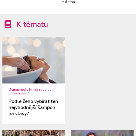
reklama
K tématu
Domácnost
/
Prima rady do
domácnosti
/
Podle čeho vybírat ten
nejvhodnější šampon
na vlasy?