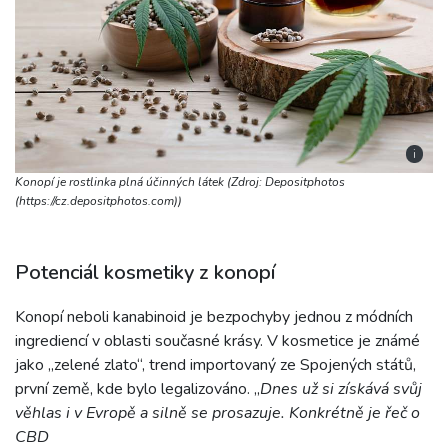
i
Konopí je rostlinka plná účinných látek (Zdroj: Depositphotos
(https://cz.depositphotos.com))
Potenciál kosmetiky z konopí
Konopí neboli kanabinoid je bezpochyby jednou z módních
ingrediencí v oblasti současné krásy. V kosmetice je známé
jako „zelené zlato“, trend importovaný ze Spojených států,
první země, kde bylo legalizováno. „
Dnes už si získává svůj
věhlas i v Evropě a silně se prosazuje. Konkrétně je řeč o
CBD