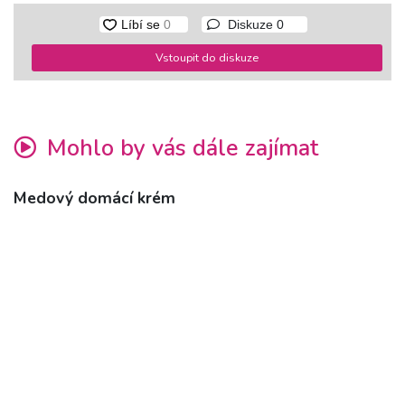
Diskuze
0
Vstoupit do diskuze
Mohlo by vás dále zajímat
Medový domácí krém