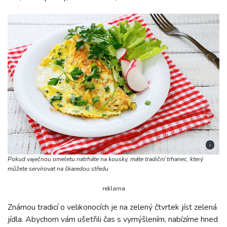
i
Pokud vaječnou omeletu natrháte na kousky, máte tradiční trhanec, který
můžete servírovat na škaredou středu
reklama
Známou tradicí o velikonocích je na zelený čtvrtek jíst zelená
jídla. Abychom vám ušetřili čas s vymýšlením, nabízíme hned