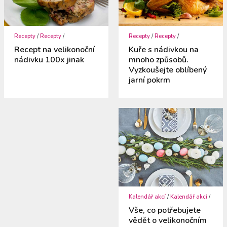
Recepty
/
Recepty
/
Recepty
/
Recepty
/
Recept na velikonoční
Kuře s nádivkou na
nádivku 100x jinak
mnoho způsobů.
Vyzkoušejte oblíbený
jarní pokrm
Kalendář akcí
/
Kalendář akcí
/
Vše, co potřebujete
vědět o velikonočním