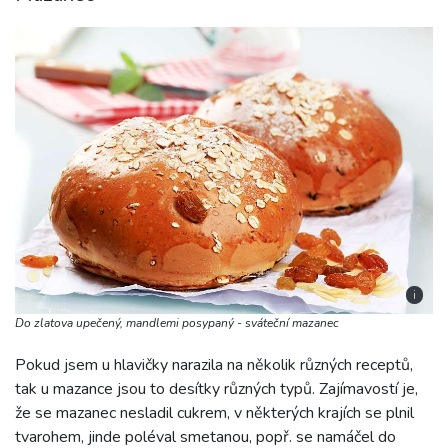
i
Do zlatova upečený, mandlemi posypaný - sváteční mazanec
Pokud jsem u hlavičky narazila na několik různých receptů,
tak u mazance jsou to desítky různých typů. Zajímavostí je,
že se mazanec nesladil cukrem, v některých krajích se plnil
tvarohem, jinde poléval smetanou, popř. se namáčel do