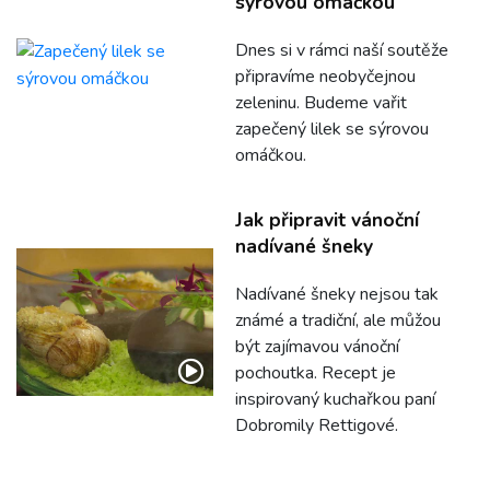
sýrovou omáčkou
Dnes si v rámci naší soutěže
připravíme neobyčejnou
zeleninu. Budeme vařit
zapečený lilek se sýrovou
omáčkou.
Jak připravit vánoční
nadívané šneky
Nadívané šneky nejsou tak
známé a tradiční, ale můžou
být zajímavou vánoční
pochoutka. Recept je
inspirovaný kuchařkou paní
Dobromily Rettigové.