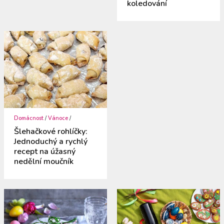
koledování
Domácnost
/
Vánoce
/
Šlehačkové rohlíčky:
Jednoduchý a rychlý
recept na úžasný
nedělní moučník