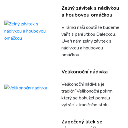
Zelný závitek s nádivkou
a houbovou omáčkou
V rámci naší soutěže budeme
vařit s paní Jitkou Daleckou.
Uvaří nám zelný závitek s
nádivkou a houbovou
omáčkou.
Velikonoční nádivka
Velikonoční nádivka je
tradiční Velikonoční pokrm,
který se bohužel pomalu
vytrácí z tradičního stolu.
Zapečený lilek se