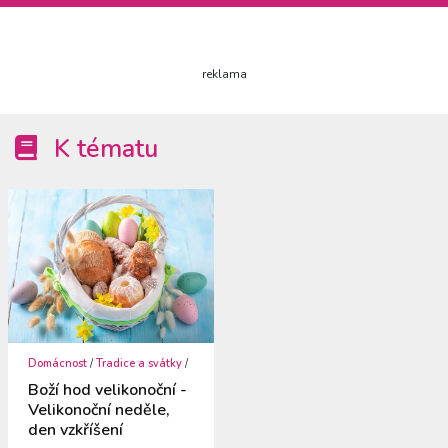
reklama
K tématu
Domácnost
/
Tradice a svátky
/
Boží hod velikonoční -
Velikonoční neděle,
den vzkříšení