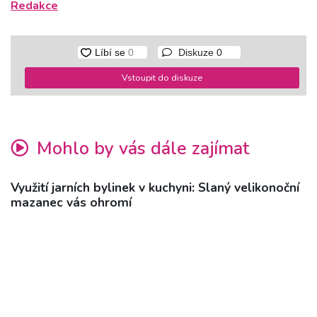
Redakce
Diskuze
0
Vstoupit do diskuze
Mohlo by vás dále zajímat
Využití jarních bylinek v kuchyni: Slaný velikonoční
mazanec vás ohromí