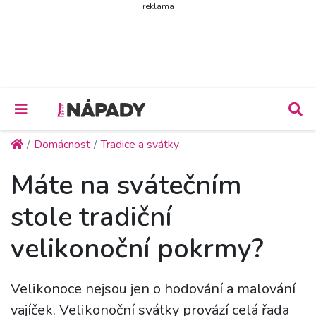
reklama
Domácnost
Tradice a svátky
Máte na svátečním
stole tradiční
velikonoční pokrmy?
Velikonoce nejsou jen o hodování a malování
vajíček. Velikonoční svátky provází celá řada