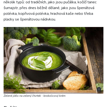
několik typů: od tradičních, jako jsou pučálka, kočičí tanec
šumajstr, přes dnes běžně dělané, jako jsou špenátová
polévka, kopřivová polévka, hrachová kaše nebo třeba
placky se špenátovou nádivkou.
i
Zelené jídlo na zelený čtvrtek - brokolicový krém