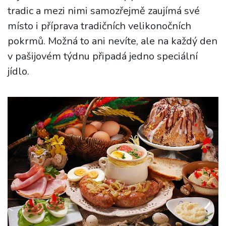
tradic a mezi nimi samozřejmě zaujímá své
místo i příprava tradičních velikonočních
pokrmů. Možná to ani nevíte, ale na každý den
v pašijovém týdnu připadá jedno speciální
jídlo.