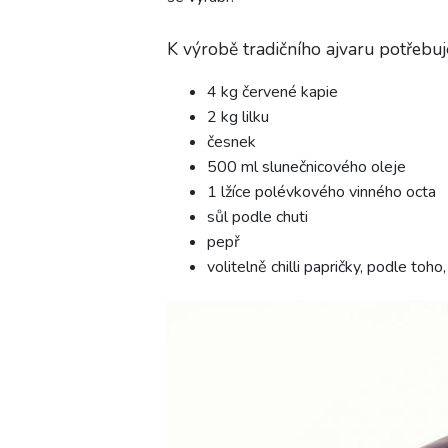
K výrobě tradičního ajvaru potřebuj
4 kg červené kapie
2 kg lilku
česnek
500 ml slunečnicového oleje
1 lžíce polévkového vinného octa
sůl podle chuti
pepř
volitelně chilli papričky, podle toho