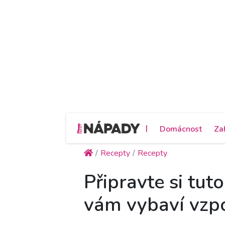
|
Domácnost
Za
Recepty
Recepty
Připravte si tut
vám vybaví vzp