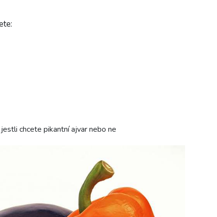
ete:
, jestli chcete pikantní ajvar nebo ne