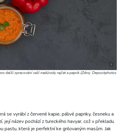
i
ro další zpracování vaší nadúrody rajčat a paprik (Zdroj: Depositphotos
erá se vyrábí z červené kapie, pálivé papriky, česneku a
í, její název pochází z tureckého havyar, což v překladu
u pastu, která je perfektní ke grilovaným masům. Jak