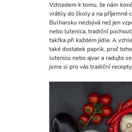
Vzhledem k tomu, že nám končí l
vrátily do školy a na příjemné
Bulharsku nezbývá než jen vzp
nebo lutenica, tradiční pochout
takřka při každém jídle. A vzhl
také dostatek paprik, proč toho
lutenicu nebo ajvar a radujte se
jsme si pro vás tradiční recepty