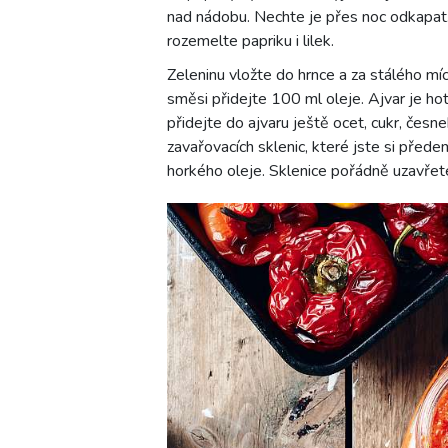
nad nádobu. Nechte je přes noc odkapat.
rozemelte papriku i lilek.
Zeleninu vložte do hrnce a za stálého mí
směsi přidejte 100 ml oleje. Ajvar je ho
přidejte do ajvaru ještě ocet, cukr, česne
zavařovacích sklenic, které jste si přede
horkého oleje. Sklenice pořádně uzavřet