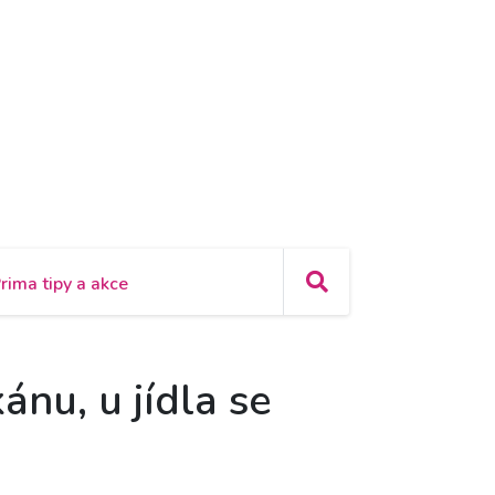
rima tipy a akce
ánu, u jídla se