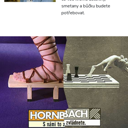
smetany a bůčku budete
potřebovat.