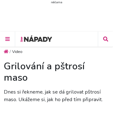
reklama
Video
Grilování a pštrosí
maso
Dnes si řekneme, jak se dá grilovat pštrosí
maso. Ukážeme si, jak ho před tím připravit.