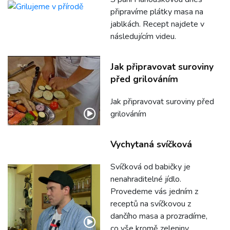
připravíme plátky masa na
jablkách. Recept najdete v
následujícím videu.
Jak připravovat suroviny
před grilováním
Jak připravovat suroviny před
grilováním
Vychytaná svíčková
Svíčková od babičky je
nenahraditelné jídlo.
Provedeme vás jedním z
receptů na svíčkovou z
dančího masa a prozradíme,
co vše kromě zeleniny,