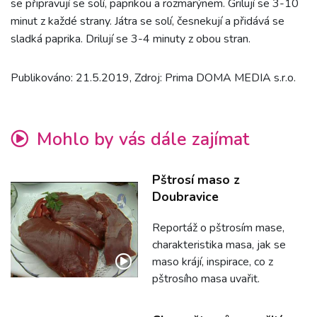
se připravují se solí, paprikou a rozmarýnem. Grilují se 3-10
minut z každé strany. Játra se solí, česnekují a přidává se
sladká paprika. Drilují se 3-4 minuty z obou stran.
Publikováno: 21.5.2019, Zdroj: Prima DOMA MEDIA s.r.o.
Mohlo by vás dále zajímat
Pštrosí maso z
Doubravice
Reportáž o pštrosím mase,
charakteristika masa, jak se
maso krájí, inspirace, co z
pštrosího masa uvařit.