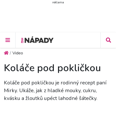
reklama
Video
Koláče pod pokličkou
Koláče pod pokličkou je rodinný recept paní
Mirky. Ukáže, jak z hladké mouky, cukru,
kvásku a žloutků upéct lahodné šátečky.