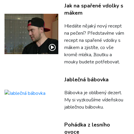
Jak na spařené vdolky s
mákem
Hledáte nějaký nový recept
na pečení? Představíme vám
recept na spařené vdolky s
mákem a zjistíte, co vše
kromě mléka, žloutku a
mouky budete potřebovat.
Jablečná bábovka
Bábovka je oblíbený dezert.
My si vyzkoušíme vídeňskou
jablečnou bábovku.
Pohádka z lesního
ovoce