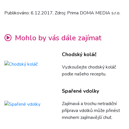
Publikováno: 6.12.2017, Zdroj: Prima DOMA MEDIA s.r.o.
Mohlo by vás dále zajímat
Chodský koláč
Vyzkoušejte chodský koláč
podle našeho receptu.
Spařené vdolky
Zajímavá a trochu netradiční
příprava vdolků může přinést
mnohem zajímavější chuť.