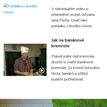
V následujícím videu si
připravíme recept od pana
Jana Pýchy. Uvaří nám
pohádku z lesního ovoce.
Jak na banánové
kremrole
Pokud máte rádi kremrole,
zkuste si uvařit banánové
kremrole. Co kromě listového
těsta, banánů a oříšků
budete potřebovat.