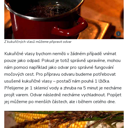
i
Z kukuřičných vlasů můžeme připravit odvar
Kukuřičné vlasy bychom neměli v žádném případě vnímat
pouze jako odpad. Pokud je totiž správně upravíme, mohou
nám pomoci například jako odvar pro správné fungování
močových cest. Pro přípravu odvaru budeme potřebovat
usušené kukuřičné vlasy – postačí nám pouhá 1 lžička.
Přelijeme je 1 sklenicí vody a zhruba na 5 minut je necháme
projít varem. Odvar následně necháme vychladnout. Popíjet
jej můžeme po menších částech, ale i během celého dne.