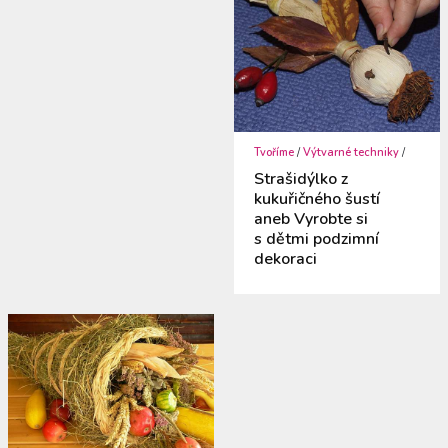
Tvoříme
/
Výtvarné techniky
/
Strašidýlko z
kukuřičného šustí
aneb Vyrobte si
s dětmi podzimní
dekoraci