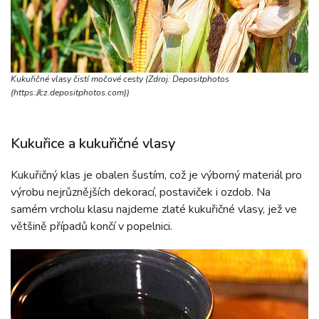
i
Kukuřičné vlasy čistí močové cesty (Zdroj: Depositphotos
(https://cz.depositphotos.com))
Kukuřice a kukuřičné vlasy
Kukuřičný klas je obalen šustím, což je výborný materiál pro
výrobu nejrůznějších dekorací, postaviček i ozdob. Na
samém vrcholu klasu najdeme zlaté kukuřičné vlasy, jež ve
většině případů končí v popelnici.