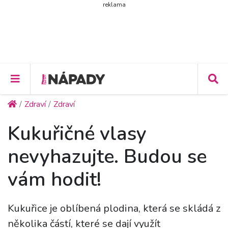
reklama
Zdraví
Zdraví
Kukuřičné vlasy
nevyhazujte. Budou se
vám hodit!
Kukuřice je oblíbená plodina, která se skládá z
několika částí, které se dají využít