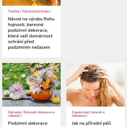
Tvoříme
/
Výtvarné techniky
/
Návod na výrobu Rohu
hojnosti, barevné
podzimní dekorace,
která vaší domácnost
ochrání před
podzimním nečasem
Zahrada
/
Zahradní dekorace a
Domácnost
/
Interiér a
nábytek
/
dekorace
/
Podzimní dekorace
Jak na přírodní péči