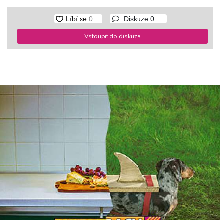
Diskuze
0
Vstoupit do diskuze