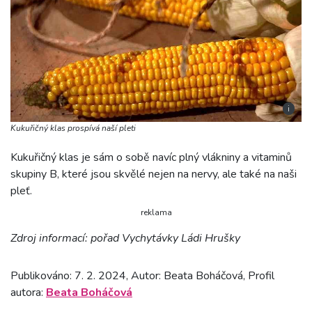
i
Kukuřičný klas prospívá naší pleti
Kukuřičný klas je sám o sobě navíc plný vlákniny a vitaminů
skupiny B, které jsou skvělé nejen na nervy, ale také na naši
pleť.
reklama
Zdroj informací: pořad Vychytávky Ládi Hrušky
Publikováno: 7. 2. 2024, Autor: Beata Boháčová, Profil
autora:
Beata Boháčová