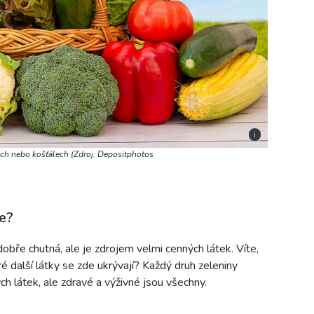
i
stech nebo košťálech (Zdroj: Depositphotos
me?
obře chutná, ale je zdrojem velmi cenných látek. Víte,
é další látky se zde ukrývají? Každý druh zeleniny
ch látek, ale zdravé a výživné jsou všechny.