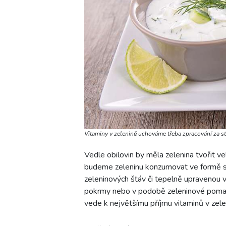
Vitaminy v zelenině uchováme třeba zpracování za 
Vedle obilovin by měla zelenina tvořit ve
budeme zeleninu konzumovat ve formě s
zeleninových šťáv či tepelně upravenou 
pokrmy nebo v podobě zeleninové pomaz
vede k největšímu příjmu vitaminů v zele