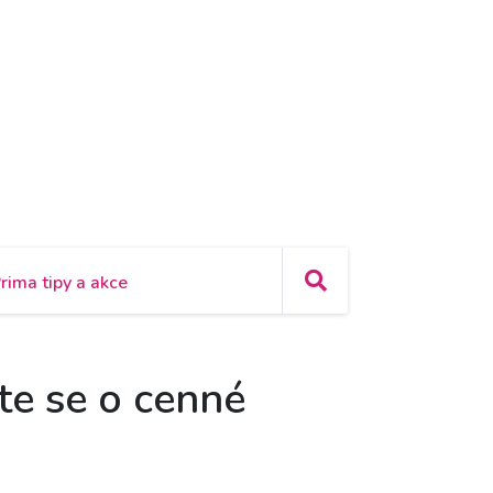
rima tipy a akce
te se o cenné