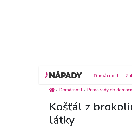
|
Domácnost
Za
Domácnost
Prima rady do domácn
Košťál z brokoli
látky