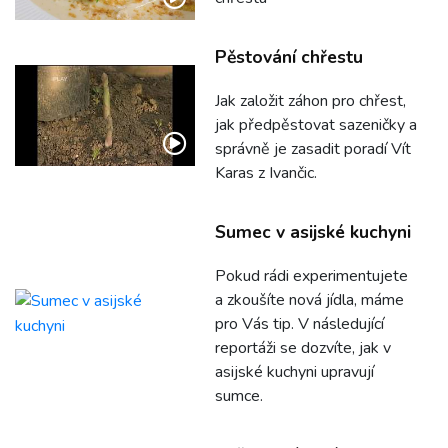
Pěstování chřestu
Jak založit záhon pro chřest,
jak předpěstovat sazeničky a
správně je zasadit poradí Vít
Karas z Ivančic.
Sumec v asijské kuchyni
Pokud rádi experimentujete
a zkoušíte nová jídla, máme
pro Vás tip. V následující
reportáži se dozvíte, jak v
asijské kuchyni upravují
sumce.