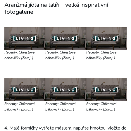
Aranžmá jídla na talíři – velká inspirativní
fotogalerie
Recepty: Chřestové
Recepty: Chřestové
Recepty: Chřestové
bábovičky (Zdroj: )
bábovičky (Zdroj: )
bábovičky (Zdroj: )
Recepty: Chřestové
Recepty: Chřestové
Recepty: Chřestové
bábovičky (Zdroj: )
bábovičky (Zdroj: )
bábovičky (Zdroj: )
4. Malé formičky vytřete máslem, naplňte hmotou, vložte do