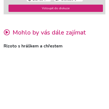
Vstoupit do diskuze
Mohlo by vás dále zajímat
Rizoto s hráškem a chřestem