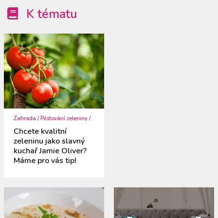
K tématu
Zahrada
/
Pěstování zeleniny
/
Chcete kvalitní
zeleninu jako slavný
kuchař Jamie Oliver?
Máme pro vás tip!