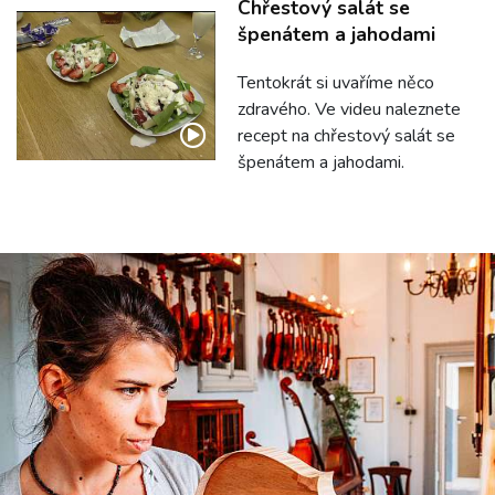
Chřestový salát se
špenátem a jahodami
Tentokrát si uvaříme něco
zdravého. Ve videu naleznete
recept na chřestový salát se
špenátem a jahodami.