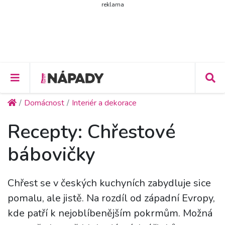
reklama
Domácnost
Interiér a dekorace
Recepty: Chřestové
bábovičky
Chřest se v českých kuchyních zabydluje sice
pomalu, ale jistě. Na rozdíl od západní Evropy,
kde patří k nejoblíbenějším pokrmům. Možná