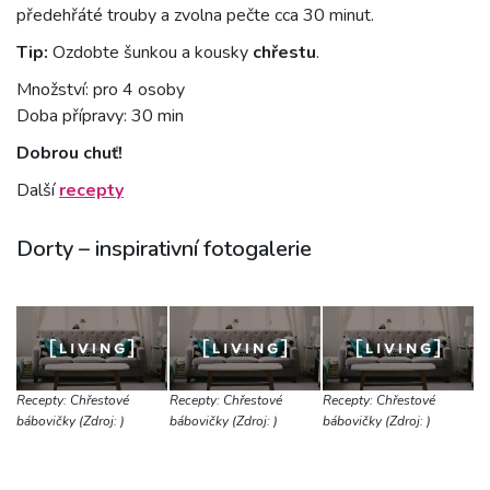
předehřáté trouby a zvolna pečte cca 30 minut.
Tip:
Ozdobte šunkou a kousky
chřestu
.
Množství: pro 4 osoby
Doba přípravy: 30 min
Dobrou chuť!
Další
recepty
Dorty – inspirativní fotogalerie
Recepty: Chřestové
Recepty: Chřestové
Recepty: Chřestové
bábovičky (Zdroj: )
bábovičky (Zdroj: )
bábovičky (Zdroj: )