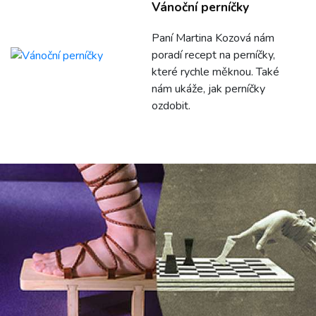
Vánoční perníčky
Paní Martina Kozová nám
poradí recept na perníčky,
které rychle měknou. Také
nám ukáže, jak perníčky
ozdobit.