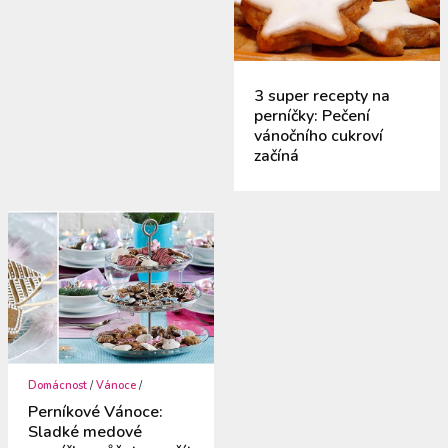
3 super recepty na
perníčky: Pečení
vánočního cukroví
začíná
Domácnost
/
Vánoce
/
Perníkové Vánoce:
Sladké medové