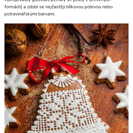
formách) a zdobí se nejčastěji bílkovou polevou nebo
potravinářskými barvami.