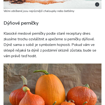
i
Velmi oblíbené jsou nejrůznější chaloupky nebo betlémy
Dýňové perníčky
Klasické medové perníčky podle staré receptury dnes
zkusíme trochu ozvláštnit a upečeme si perníčky dýňové.
Dýně sama o sobě je symbolem hojnosti. Pokud vám ve
sklepě nějaká ta dýně z podzimní sklizně zůstala, bude se
vám právě teď hodit.