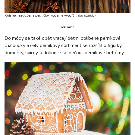
i
Krásně nazdobené perníčky můžeme využít i jako ozdoby
reklama
Do módy se také opět vracejí dětmi oblíbené perníkové
chaloupky a celý perníkový sortiment se rozšířil o figurky,
domečky, svícny, a dokonce se pečou i perníkové betlémy.