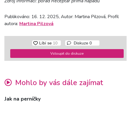
Zdroj informací: pořad Receptář prima nápadů
Publikováno: 16. 12. 2025, Autor: Martina Pilzová, Profil
autora:
Martina Pilzová
Diskuze
0
Vstoupit do diskuze
Mohlo by vás dále zajímat
Jak na perníčky