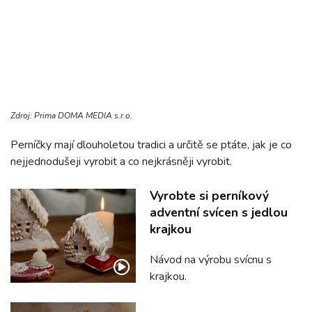
Zdroj: Prima DOMA MEDIA s.r.o.
Perníčky mají dlouholetou tradici a určitě se ptáte, jak je co
nejjednodušeji vyrobit a co nejkrásněji vyrobit.
Vyrobte si perníkový
adventní svícen s jedlou
krajkou
Návod na výrobu svícnu s
krajkou.