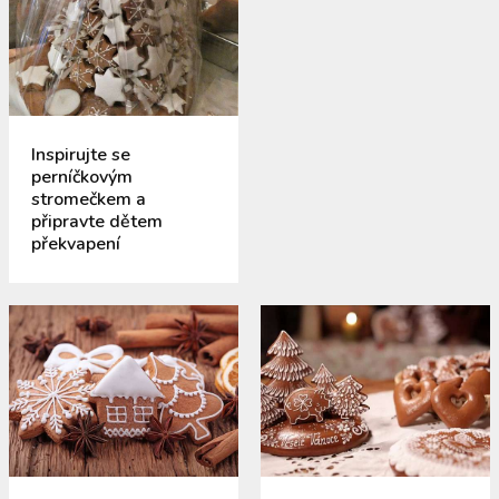
Inspirujte se
perníčkovým
stromečkem a
připravte dětem
překvapení