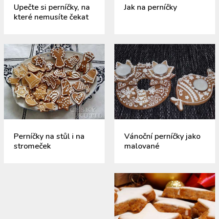
Upečte si perníčky, na
Jak na perníčky
které nemusíte čekat
Perníčky na stůl i na
Vánoční perníčky jako
stromeček
malované