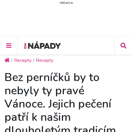
reklama
Recepty
Recepty
Bez perníčků by to
nebyly ty pravé
Vánoce. Jejich pečení
patří k našim
dlouholetým tradicím