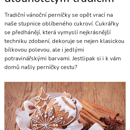
Tradiční vánoční perníčky se opět vrací na
naše stupnice oblíbeného cukroví. Cukrářky
se předhánějí, která vymyslí nejkrásnější
techniku zdobení, dekoruje se nejen klasickou
bílkovou polevou, ale i jedlými
potravinářskými barvami. Jestlipak si i k vám
domů našly perníčky cestu?