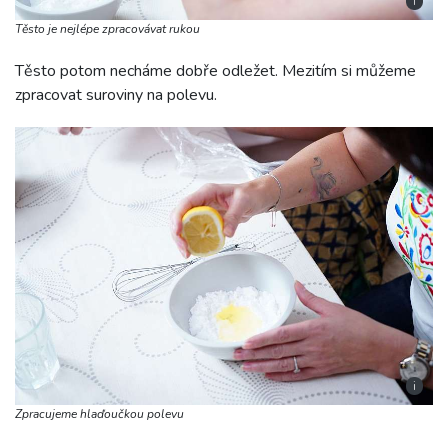
i
Těsto je nejlépe zpracovávat rukou
Těsto potom necháme dobře odležet. Mezitím si můžeme
zpracovat suroviny na polevu.
i
Zpracujeme hlaďoučkou polevu