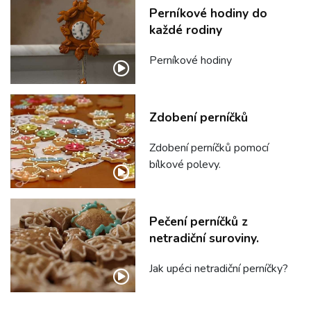
Perníkové hodiny do
každé rodiny
Perníkové hodiny
Zdobení perníčků
Zdobení perníčků pomocí
bílkové polevy.
Pečení perníčků z
netradiční suroviny.
Jak upéci netradiční perníčky?