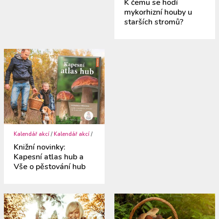
K čemu se hodí
mykorhizní houby u
starších stromů?
Kalendář akcí
/
Kalendář akcí
/
Knižní novinky:
Kapesní atlas hub a
Vše o pěstování hub