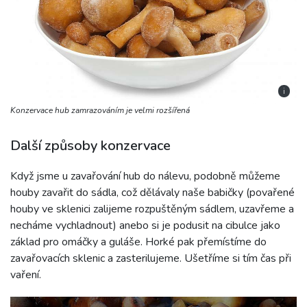
i
Konzervace hub zamrazováním je velmi rozšířená
Další způsoby konzervace
Když jsme u zavařování hub do nálevu, podobně můžeme
houby zavařit do sádla, což dělávaly naše babičky (povařené
houby ve sklenici zalijeme rozpuštěným sádlem, uzavřeme a
necháme vychladnout) anebo si je podusit na cibulce jako
základ pro omáčky a guláše. Horké pak přemístíme do
zavařovacích sklenic a zasterilujeme. Ušetříme si tím čas při
vaření.