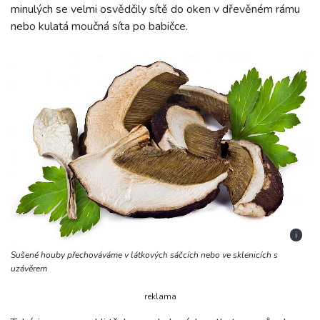
minulých se velmi osvědčily sítě do oken v dřevěném rámu
nebo kulatá moučná síta po babičce.
i
Sušené houby přechováváme v látkových sáčcích nebo ve sklenicích s
uzávěrem
reklama