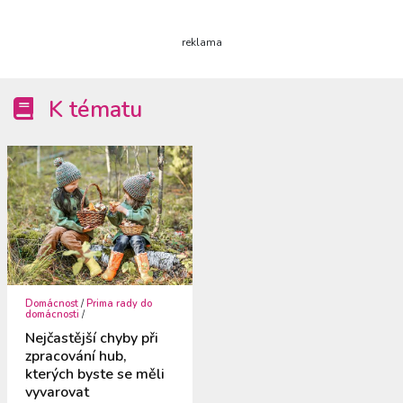
reklama
K tématu
Domácnost
/
Prima rady do
domácnosti
/
Nejčastější chyby při
zpracování hub,
kterých byste se měli
vyvarovat