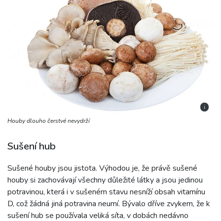
i
Houby dlouho čerstvé nevydrží
Sušení hub
Sušené houby jsou jistota. Výhodou je, že právě sušené
houby si zachovávají všechny důležité látky a jsou jedinou
potravinou, která i v sušeném stavu nesníží obsah vitamínu
D, což žádná jiná potravina neumí. Bývalo dříve zvykem, že k
sušení hub se používala veliká síta, v dobách nedávno