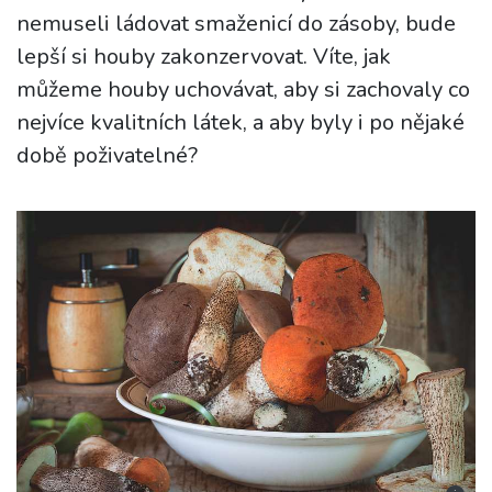
nemuseli ládovat smaženicí do zásoby, bude
lepší si houby zakonzervovat. Víte, jak
můžeme houby uchovávat, aby si zachovaly co
nejvíce kvalitních látek, a aby byly i po nějaké
době poživatelné?