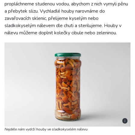
propláchneme studenou vodou, abychom z nich vymyli pěnu
a přebytek slizu. Vychladlé houby narovnáme do
zavařovacích sklenic, přelijeme kyselým nebo
sladkokyselým nálevem dle chuti a sterilujeme. Houby v
nálevu můžeme doplnit kolečky cibule nebo zeleninou.
i
Nejdéle nám vydrží houby ve sladkokyselém nálevu