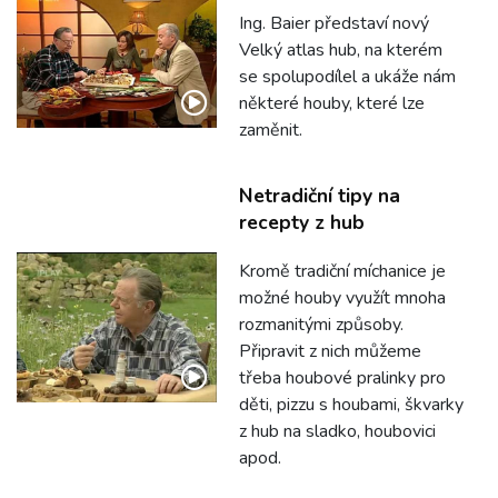
Ing. Baier představí nový
Velký atlas hub, na kterém
se spolupodílel a ukáže nám
některé houby, které lze
zaměnit.
Netradiční tipy na
recepty z hub
Kromě tradiční míchanice je
možné houby využít mnoha
rozmanitými způsoby.
Připravit z nich můžeme
třeba houbové pralinky pro
děti, pizzu s houbami, škvarky
z hub na sladko, houbovici
apod.