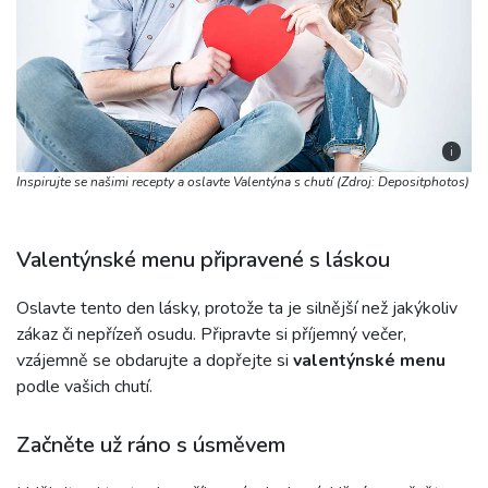
i
Inspirujte se našimi recepty a oslavte Valentýna s chutí (Zdroj: Depositphotos)
Valentýnské menu připravené s láskou
Oslavte tento den lásky, protože ta je silnější než jakýkoliv
zákaz či nepřízeň osudu. Připravte si příjemný večer,
vzájemně se obdarujte a dopřejte si
valentýnské menu
podle vašich chutí.
Začněte už ráno s úsměvem