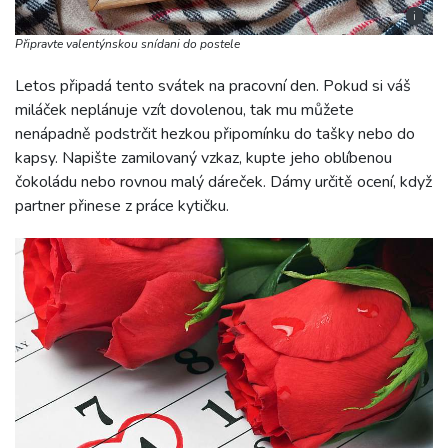
i
Připravte valentýnskou snídani do postele
Letos připadá tento svátek na pracovní den. Pokud si váš
miláček neplánuje vzít dovolenou, tak mu můžete
nenápadně podstrčit hezkou připomínku do tašky nebo do
kapsy. Napište zamilovaný vzkaz, kupte jeho oblíbenou
čokoládu nebo rovnou malý dáreček. Dámy určitě ocení, když
partner přinese z práce kytičku.