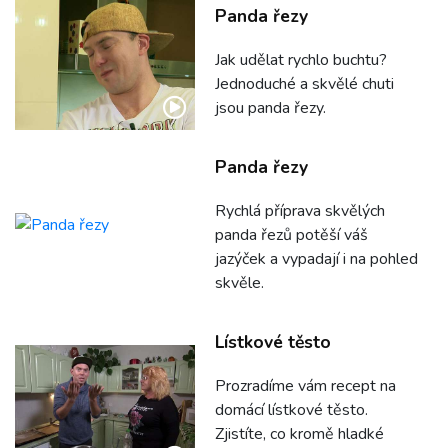
Panda řezy
Jak udělat rychlo buchtu?
Jednoduché a skvělé chuti
jsou panda řezy.
Panda řezy
Rychlá příprava skvělých
panda řezů potěší váš
jazýček a vypadají i na pohled
skvěle.
Lístkové těsto
Prozradíme vám recept na
domácí lístkové těsto.
Zjistíte, co kromě hladké