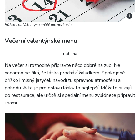
i
Růžemi na Valentýna určitě nic nezkazíte
Večerní valentýnské menu
reklama
Na večer si rozhodně připravte něco dobré na zub. Ne
nadarmo se říká, že láska prochází žaludkem. Spokojené
bříško i mlsný jazýček navodí tu správnou atmosféru a
pohodu. A to je pro oslavu lásky to nejlepší. Můžete si zajít
do restaurace, ale určitě si speciální menu zvládnete připravit
i sami.