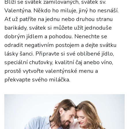
Blíží se svátek zamilovaných, svátek sv.
Valentýna. Někdo ho miluje, jiný ho nesnáší.
Ať už patříte na jednu nebo druhou stranu
barikády, svátek si můžete užít jednoduše
dobrým jídlem a pohodou. Nenechte se
odradit negativním postojem a dejte svátku
lásky šanci. Připravte si své oblíbené jídlo,
speciální chuťovky, kvalitní čaj anebo víno,
prostě vytvořte valentýnské menu a
překvapte svého miláčka.