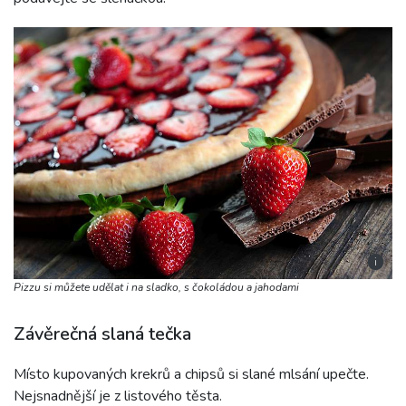
i
Pizzu si můžete udělat i na sladko, s čokoládou a jahodami
Závěrečná slaná tečka
Místo kupovaných krekrů a chipsů si slané mlsání upečte.
Nejsnadnější je z listového těsta.