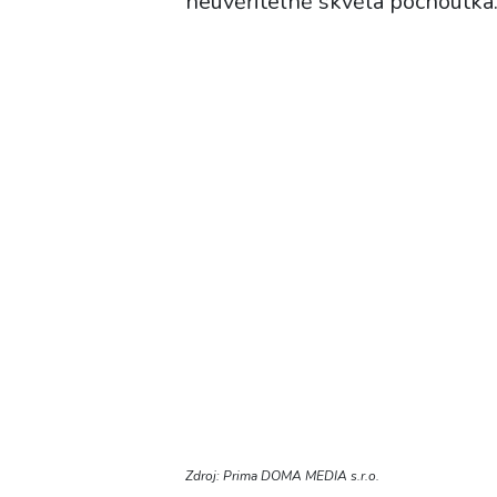
neuvěřitelně skvělá pochoutka
Zdroj: Prima DOMA MEDIA s.r.o.