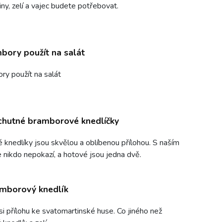
ny, zelí a vajec budete potřebovat.
bory použít na salát
ry použít na salát
chutné bramborové knedlíčky
knedlíky jsou skvělou a oblíbenou přílohou. S naším
 nikdo nepokazí, a hotové jsou jedna dvě.
amborový knedlík
si přílohu ke svatomartinské huse. Co jiného než