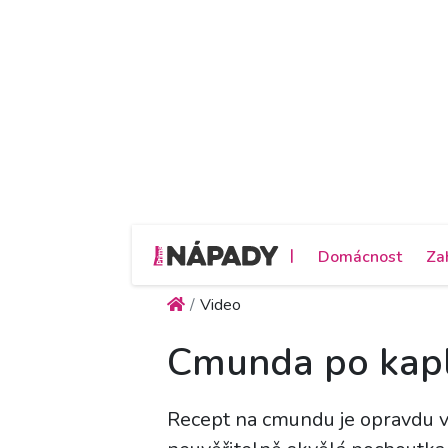
|
Domácnost
Za
Video
Cmunda po kapl
Recept na cmundu je opravdu v