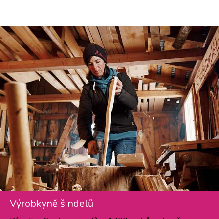
Výrobkyně šindelů