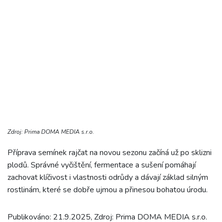
Zdroj: Prima DOMA MEDIA s.r.o.
Příprava semínek rajčat na novou sezonu začíná už po sklizni
plodů. Správné vyčištění, fermentace a sušení pomáhají
zachovat klíčivost i vlastnosti odrůdy a dávají základ silným
rostlinám, které se dobře ujmou a přinesou bohatou úrodu.
Publikováno: 21.9.2025, Zdroj: Prima DOMA MEDIA s.r.o.