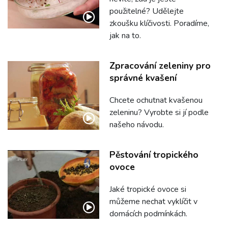
použitelné? Udělejte
zkoušku klíčivosti. Poradíme,
jak na to.
Zpracování zeleniny pro
správné kvašení
Chcete ochutnat kvašenou
zeleninu? Vyrobte si jí podle
našeho návodu.
Pěstování tropického
ovoce
Jaké tropické ovoce si
můžeme nechat vyklíčit v
domácích podmínkách.