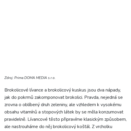
Zdroj: Prima DOMA MEDIA s.r.o.
Brokolicové lívance a brokolicový kuskus jsou dva nápady,
jak do pokrmů zakomponovat brokolici. Pravda, nejedná se
zrovna o oblíbený druh zeleniny, ale vzhledem k vysokému
obsahu vitamínů a stopových látek by se měla konzumovat
pravidelně. Lívancové těsto připravíme klasickým způsobem,
ale nastrouháme do něj brokolicový košťál. Z vrcholku