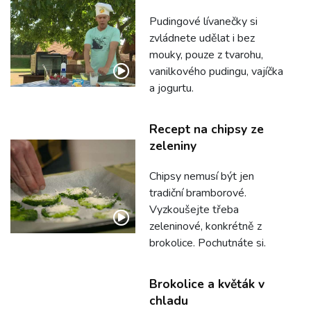
Pudingové lívanečky si
zvládnete udělat i bez
mouky, pouze z tvarohu,
vanilkového pudingu, vajíčka
a jogurtu.
Recept na chipsy ze
zeleniny
Chipsy nemusí být jen
tradiční bramborové.
Vyzkoušejte třeba
zeleninové, konkrétně z
brokolice. Pochutnáte si.
Brokolice a květák v
chladu