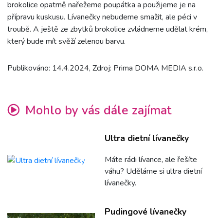
brokolice opatrně nařežeme poupátka a použijeme je na
přípravu kuskusu. Lívanečky nebudeme smažit, ale péci v
troubě. A ještě ze zbytků brokolice zvládneme udělat krém,
který bude mít svěží zelenou barvu.
Publikováno: 14.4.2024, Zdroj: Prima DOMA MEDIA s.r.o.
Mohlo by vás dále zajímat
Ultra dietní lívanečky
Máte rádi lívance, ale řešíte
váhu? Uděláme si ultra dietní
lívanečky.
Pudingové lívanečky