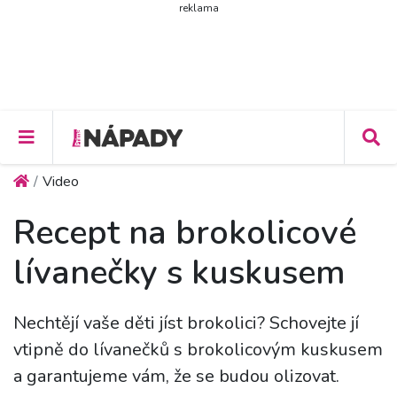
reklama
Video
Recept na brokolicové
lívanečky s kuskusem
Nechtějí vaše děti jíst brokolici? Schovejte jí
vtipně do lívanečků s brokolicovým kuskusem
a garantujeme vám, že se budou olizovat.