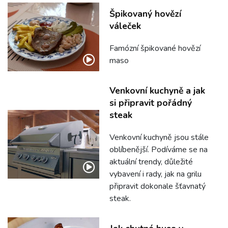
Špikovaný hovězí
váleček
Famózní špikované hovězí
maso
Venkovní kuchyně a jak
si připravit pořádný
steak
Venkovní kuchyně jsou stále
oblíbenější. Podíváme se na
aktuální trendy, důležité
vybavení i rady, jak na grilu
připravit dokonale šťavnatý
steak.