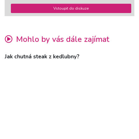
Vstoupit do diskuze
Mohlo by vás dále zajímat
Jak chutná steak z kedlubny?