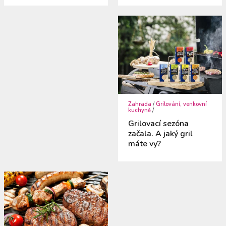
Zahrada
/
Grilování, venkovní
kuchyně
/
Grilovací sezóna
začala. A jaký gril
máte vy?