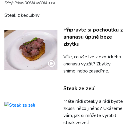
Zdroj: Prima DOMA MEDIA s.r.o.
Steak z kedlubny
Připravte si pochoutku z
ananasu úplně beze
zbytku
Víte, co vše lze z exotického
ananasu využít? Zbytky
sníme, nebo zasadíme.
Steak ze zelí
Máte rádi steaky a rádi byste
zkusili něco jiného? Ukážeme
vám, jak si můžete vyrobit
steak ze zelí.