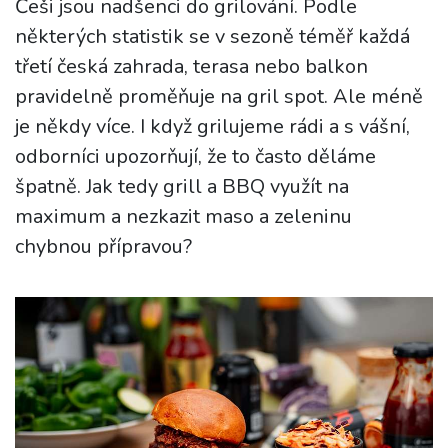
Češi jsou nadšenci do grilování. Podle
některých statistik se v sezoně téměř každá
třetí česká zahrada, terasa nebo balkon
pravidelně proměňuje na gril spot. Ale méně
je někdy více. I když grilujeme rádi a s vášní,
odborníci upozorňují, že to často děláme
špatně. Jak tedy grill a BBQ využít na
maximum a nezkazit maso a zeleninu
chybnou přípravou?