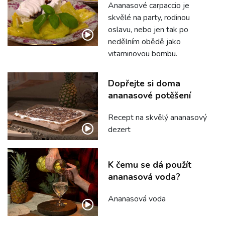
Ananasové carpaccio je
skvělé na party, rodinou
oslavu, nebo jen tak po
nedělním obědě jako
vitaminovou bombu.
Dopřejte si doma
ananasové potěšení
Recept na skvělý ananasový
dezert
K čemu se dá použít
ananasová voda?
Ananasová voda