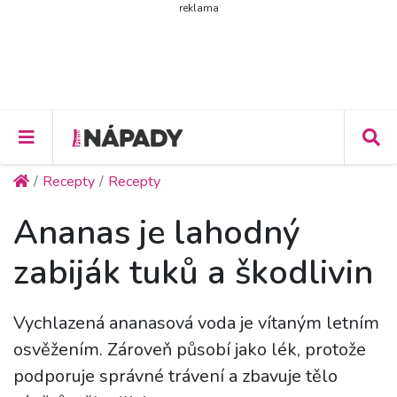
reklama
Recepty
Recepty
Ananas je lahodný
zabiják tuků a škodlivin
Vychlazená ananasová voda je vítaným letním
osvěžením. Zároveň působí jako lék, protože
podporuje správné trávení a zbavuje tělo