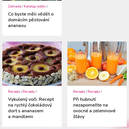
Zahrada
/
Katalog rostlin
/
Co byste měli vědět o
domácím pěstování
ananasu
Recepty
/
Recepty
/
Recepty
/
Recepty
/
Vykulený voči: Recept
Při hubnutí
na rychlý čokoládový
nezapomeňte na
dort s ananasem
ovocné a zeleninové
a mandlemi
šťávy