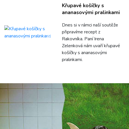
Křupavé košíčky s
ananasovými pralinkami
Dnes si v rámci naší soutěže
připravíme recept z
Rakovníka. Paní Irena
Zelenková nám uvaří křupavé
košíčky s ananasovými
pralinkami.