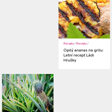
Recepty
/
Recepty
/
Opilý ananas na grilu:
Letní recept Ládi
Hrušky