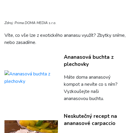
Zdroj: Prima DOMA MEDIA s.r.o.
Víte, co vše lze z exotického ananasu využít? Zbytky sníme,
nebo zasadíme.
Ananasová buchta z
plechovky
Máte doma ananasový
kompot a nevíte co s ním?
Vyzkoušejte naši
ananasovou buchtu.
Neskutečný recept na
ananasové carpaccio