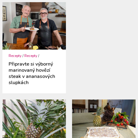
Recepty
/
Recepty
/
Připravte si výborný
marinovaný hovězí
steak v ananasových
slupkách