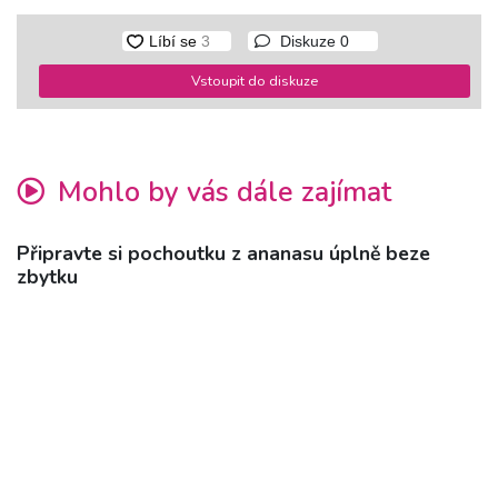
Diskuze
0
Vstoupit do diskuze
Mohlo by vás dále zajímat
Připravte si pochoutku z ananasu úplně beze
zbytku