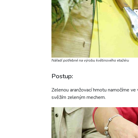
Nářadí potřebné na výrobu květinového etažéru
Postup:
Zelenou aranžovací hmotu namočíme ve v
svěžím zeleným mechem.