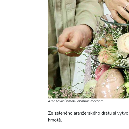
Aranžovací hmotu obalíme mechem
Ze zeleného aranžerského drátu si vytvo
hmotě.