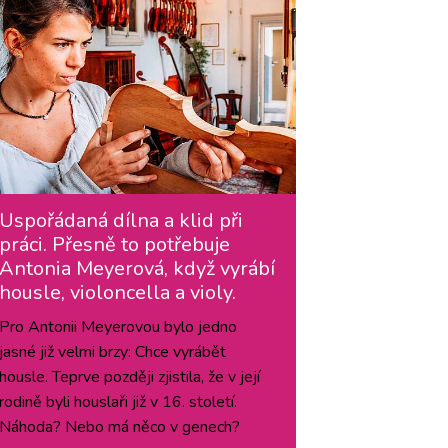
Uspořádaná dílna a klid při
práci. Přesně to potřebuje
Antonia Meyerová, když vyrábí
housle, violoncella a violy.
Pro Antonii Meyerovou bylo jedno
jasné již velmi brzy: Chce vyrábět
housle. Teprve později zjistila, že v její
rodině byli houslaři již v 16. století.
Náhoda? Nebo má něco v genech?