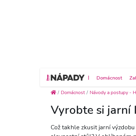
|
Domácnost
Za
Domácnost
Návody a postupy -
Vyrobte si jarní
Což takhle zkusit jarní výzdobu