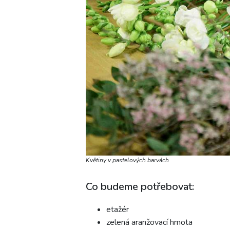
Květiny v pastelových barvách
Co budeme potřebovat:
etažér
zelená aranžovací hmota