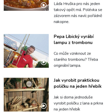
Láďa Hruška pro nás jeden
takový opět má. Polévka se
zázvorem nás navíc pořádně
nakopne.
Pepa Libický vyrábí
lampu z trombonu
Co může vzniknout ze
starého trombonu? Třeba
originální lampa.
Jak vyrobit praktickou
poličku na jeden hřebík
Jak si doma jednoduše
vyrobit poličku z lana a prkna
na jeden hřebík