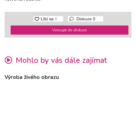
Diskuze
0
Vstoupit do diskuze
Mohlo by vás dále zajímat
Výroba živého obrazu