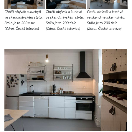
Chtěli obývák a kuchyň
Chtěli obývák a kuchyň
Chtěli obývák a kuchyň
ve skandinávském stylu.
ve skandinávském stylu.
ve skandinávském stylu.
Stálo je to 200 tisíc
Stálo je to 200 tisíc
Stálo je to 200 tisíc
(Zdroj: Česká televize)
(Zdroj: Česká televize)
(Zdroj: Česká televize)