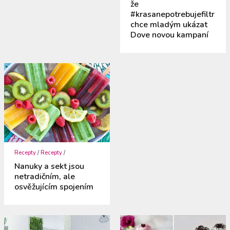
že
#krasanepotrebujefiltr
chce mladým ukázat
Dove novou kampaní
Recepty
/
Recepty
/
Nanuky a sekt jsou
netradičním, ale
osvěžujícím spojením