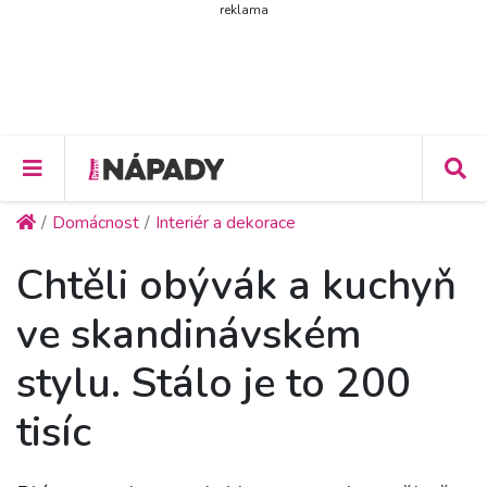
reklama
Domácnost
Interiér a dekorace
Chtěli obývák a kuchyň
ve skandinávském
stylu. Stálo je to 200
tisíc