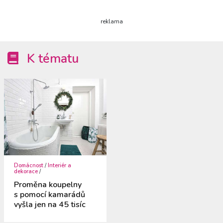
reklama
K tématu
Domácnost
/
Interiér a
dekorace
/
Proměna koupelny
s pomocí kamarádů
vyšla jen na 45 tisíc