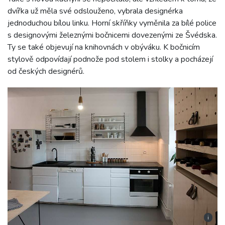
dvířka už měla své odslouženo, vybrala designérka
jednoduchou bílou linku. Horní skříňky vyměnila za bílé police
s designovými železnými bočnicemi dovezenými ze Švédska.
Ty se také objevují na knihovnách v obýváku. K bočnicím
stylově odpovídají podnože pod stolem i stolky a pocházejí
od českých designérů.
i