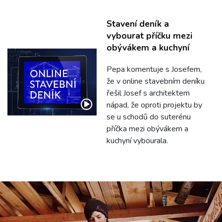
Stavení deník a
vybourat příčku mezi
obývákem a kuchyní
Pepa komentuje s Josefem,
že v online stavebním deníku
řešil Josef s architektem
nápad, že oproti projektu by
se u schodů do suterénu
příčka mezi obývákem a
kuchyní vybourala.