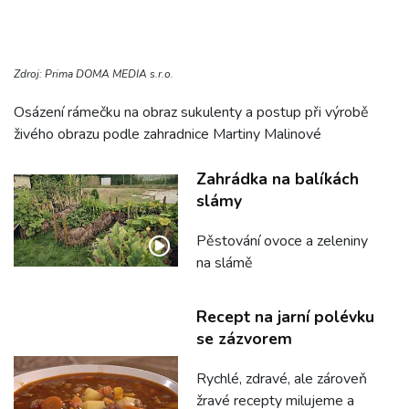
Zdroj: Prima DOMA MEDIA s.r.o.
Osázení rámečku na obraz sukulenty a postup při výrobě
živého obrazu podle zahradnice Martiny Malinové
Zahrádka na balíkách
slámy
Pěstování ovoce a zeleniny
na slámě
Recept na jarní polévku
se zázvorem
Rychlé, zdravé, ale zároveň
žravé recepty milujeme a