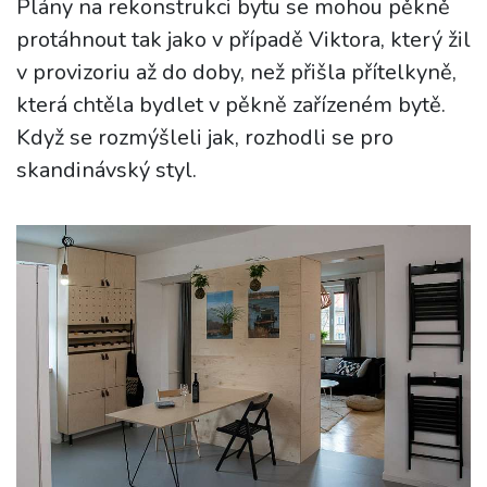
Plány na rekonstrukci bytu se mohou pěkně
protáhnout tak jako v případě Viktora, který žil
v provizoriu až do doby, než přišla přítelkyně,
která chtěla bydlet v pěkně zařízeném bytě.
Když se rozmýšleli jak, rozhodli se pro
skandinávský styl.