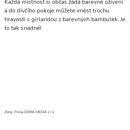
Každá místnost si občas žádá barevné oživení
a do dívčího pokoje můžete vnést trochu
hravosti s girlandou z barevných bambulek. Je
to tak snadné!
Zdroj: Prima DOMA MEDIA s.r.o.