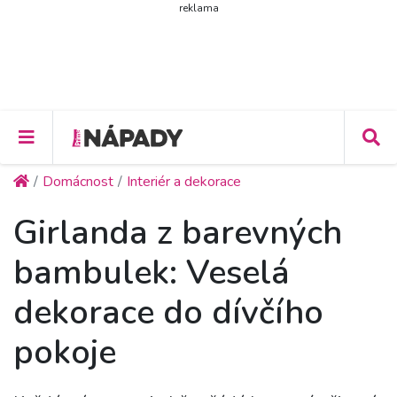
reklama
Domácnost
Interiér a dekorace
Girlanda z barevných
bambulek: Veselá
dekorace do dívčího
pokoje