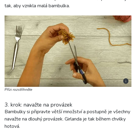
tak, aby vznikla malá bambulka.
i
Přízi rozstřihněte
3. krok: navažte na provázek
Bambulky si připravte větší množství a postupně je všechny
navažte na dlouhý provázek. Girlanda je tak během chvilky
hotová.