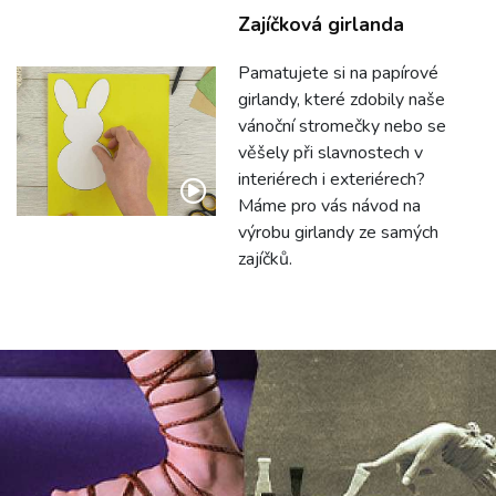
Zajíčková girlanda
Pamatujete si na papírové
girlandy, které zdobily naše
vánoční stromečky nebo se
věšely při slavnostech v
interiérech i exteriérech?
Máme pro vás návod na
výrobu girlandy ze samých
zajíčků.