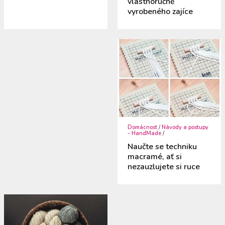
vlastnoručně
vyrobeného zajíce
Domácnost
/
Návody a postupy
- HandMade
/
Naučte se techniku
macramé, ať si
nezauzlujete si ruce