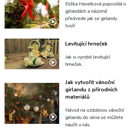
Eliška Havelková popovídá o
girlandách a názorně
předvede jak se girlandy
tvoří
Levitující hrneček
Jak si vyrobit levitující
hrneček.
Jak vytvořit vánoční
girlandu z přírodních
materiálů
Návod na ozdobnou vánoční
girlandu do okna se můžete
naučit u nás.