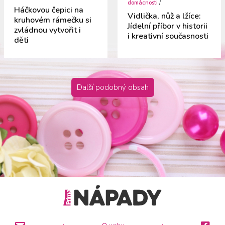
domácnosti
/
Háčkovou čepici na
Vidlička, nůž a lžíce:
kruhovém rámečku si
Jídelní příbor v historii
zvládnou vytvořit i
i kreativní současnosti
děti
Další podobný obsah