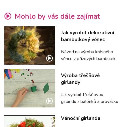
Mohlo by vás dále zajímat
Jak vyrobit dekorativní
bambulkový věnec
Návod na výrobu krásného
věnce z přízových bambulek.
Výroba třešňové
girlandy
Jak vyrobit třešňovou
girlandu z balónků a provázku
Vánoční girlanda