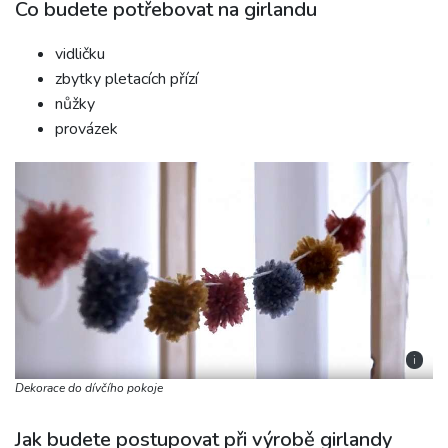
Co budete potřebovat na girlandu
vidličku
zbytky pletacích přízí
nůžky
provázek
i
Dekorace do dívčího pokoje
Jak budete postupovat při výrobě girlandy