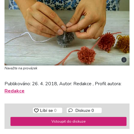
i
Navažte na provázek
Publikováno: 26. 4. 2018, Autor: Redakce , Profil autora:
Redakce
Diskuze
0
Vstoupit do diskuze