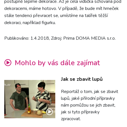
postupně lepíme dekorace. Až je celá vidlička schovaná pod
dekoracemi, máme hotovo. V případě, že bude mít hrneček
stále tendenci převracet se, umístíme na talířek těžší
dekoraci, například figurku.
Publikováno: 1.4.2018, Zdroj: Prima DOMA MEDIA s.r.o.
Mohlo by vás dále zajímat
Jak se zbavit lupů
Reportáž o tom, jak se zbavit
lupů, jaké přírodní přípravky
nám pomůžou se jich zbavit,
jak si tyto přípravky
zpracovat.