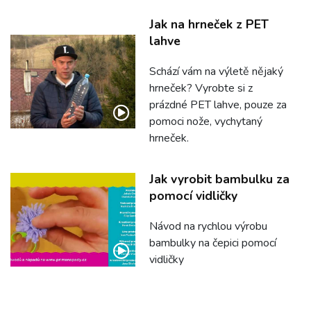
Jak na hrneček z PET
lahve
Schází vám na výletě nějaký
hrneček? Vyrobte si z
prázdné PET lahve, pouze za
pomoci nože, vychytaný
hrneček.
Jak vyrobit bambulku za
pomocí vidličky
Návod na rychlou výrobu
bambulky na čepici pomocí
vidličky