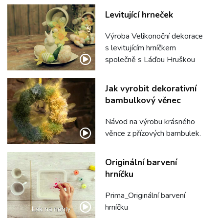
Levitující hrneček
Výroba Velikonoční dekorace
s levitujícím hrníčkem
společně s Láďou Hruškou
Jak vyrobit dekorativní
bambulkový věnec
Návod na výrobu krásného
věnce z přízových bambulek.
Originální barvení
hrníčku
Prima_Originální barvení
hrníčku