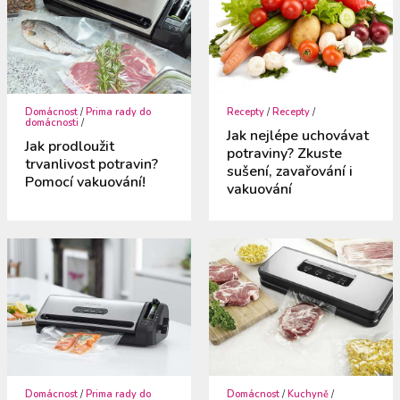
Domácnost
/
Prima rady do
Recepty
/
Recepty
/
domácnosti
/
Jak nejlépe uchovávat
Jak prodloužit
potraviny? Zkuste
trvanlivost potravin?
sušení, zavařování i
Pomocí vakuování!
vakuování
Domácnost
/
Prima rady do
Domácnost
/
Kuchyně
/