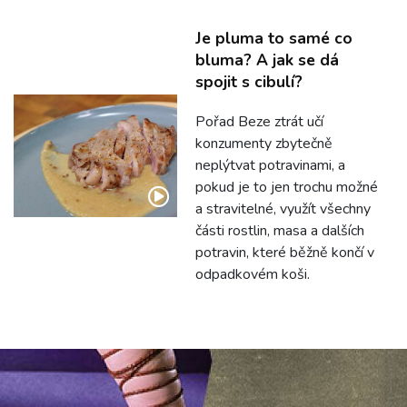
Je pluma to samé co
bluma? A jak se dá
spojit s cibulí?
Pořad Beze ztrát učí
konzumenty zbytečně
neplýtvat potravinami, a
pokud je to jen trochu možné
a stravitelné, využít všechny
části rostlin, masa a dalších
potravin, které běžně končí v
odpadkovém koši.