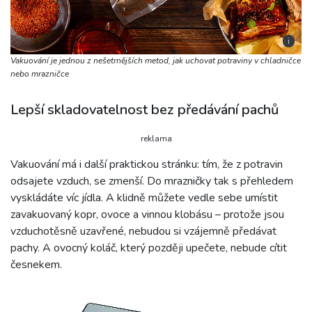
i
Vakuování je jednou z nešetrnějších metod, jak uchovat potraviny v chladničce
nebo mrazničce
Lepší skladovatelnost bez předávání pachů
reklama
Vakuování má i další praktickou stránku: tím, že z potravin
odsajete vzduch, se zmenší. Do mrazničky tak s přehledem
vyskládáte víc jídla. A klidně můžete vedle sebe umístit
zavakuovaný kopr, ovoce a vinnou klobásu – protože jsou
vzduchotěsně uzavřené, nebudou si vzájemně předávat
pachy. A ovocný koláč, který později upečete, nebude cítit
česnekem.