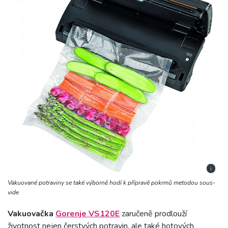
i
Vakuované potraviny se také výborně hodí k přípravě pokrmů metodou sous-
vide
Vakuovačka
Gorenje VS120E
zaručeně prodlouží
životnost nejen čerstvých potravin, ale také hotových