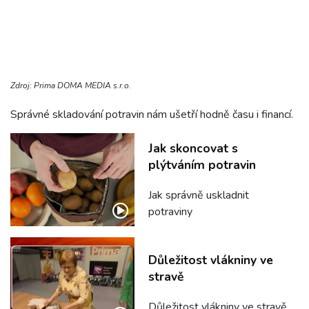
Zdroj: Prima DOMA MEDIA s.r.o.
Správné skladování potravin nám ušetří hodně času i financí.
Jak skoncovat s
plýtváním potravin
Jak správně uskladnit
potraviny
Důležitost vlákniny ve
stravě
Důležitost vlákniny ve stravě