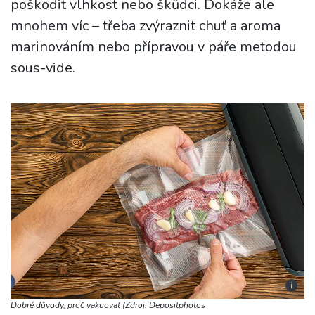
poškodit vlhkost nebo škůdci. Dokáže ale
mnohem víc – třeba zvýraznit chuť a aroma
marinováním nebo přípravou v páře metodou
sous-vide.
i
Dobré důvody, proč vakuovat (Zdroj: Depositphotos