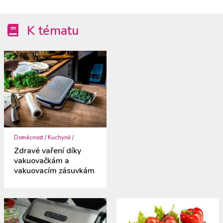
K tématu
Domácnost
/
Kuchyně
/
Zdravé vaření díky
vakuovačkám a
vakuovacím zásuvkám