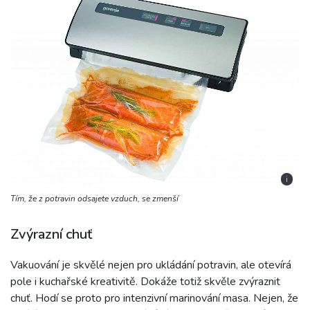
i
Tím, že z potravin odsajete vzduch, se zmenší
Zvýrazní chuť
Vakuování je skvělé nejen pro ukládání potravin, ale otevírá
pole i kuchařské kreativitě. Dokáže totiž skvěle zvýraznit
chuť. Hodí se proto pro intenzivní marinování masa. Nejen, že