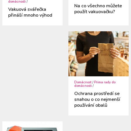
domácnosti
/
Na co všechno můžete
Vakuová svářečka
použít vakuovačku?
přináší mnoho výhod
Domácnost
/
Prima rady do
domácnosti
/
Ochrana prostředí se
snahou o co nejmenší
používání obalů