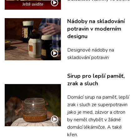
Nádoby na skladování
potravin v moderním
designu
Designové nádoby na
skladování potravin
Sirup pro lepší paměť,
zrak a sluch
Domácí sirup na paměť, lepší
zrak i sluch ze superpotravin
jako je med, zázvor a citron
by neměl chybět v žádné
domácí lékárničce. A také
křen.