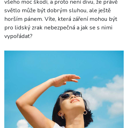
všeho moc škodí, a proto není divu, že právě
světlo může být dobrým sluhou, ale ještě
horším pánem. Víte, která záření mohou být
pro lidský zrak nebezpečná a jak se s nimi
vypořádat?