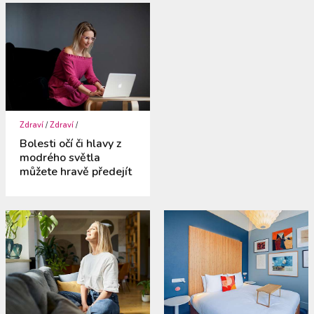
Zdraví
/
Zdraví
/
Bolesti očí či hlavy z
modrého světla
můžete hravě předejít