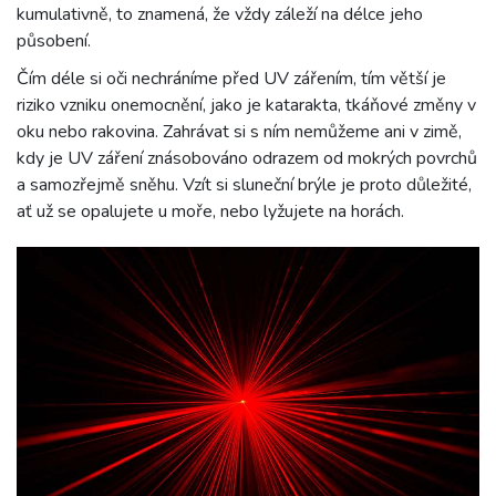
kumulativně, to znamená, že vždy záleží na délce jeho
působení.
Čím déle si oči nechráníme před UV zářením, tím větší je
riziko vzniku onemocnění, jako je katarakta, tkáňové změny v
oku nebo rakovina. Zahrávat si s ním nemůžeme ani v zimě,
kdy je UV záření znásobováno odrazem od mokrých povrchů
a samozřejmě sněhu. Vzít si sluneční brýle je proto důležité,
ať už se opalujete u moře, nebo lyžujete na horách.