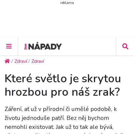
reklama
Zdraví
Zdraví
Které světlo je skrytou
hrozbou pro náš zrak?
Záření, ať už v přírodní či umělé podobě, k
životu jednoduše patří. Bez něj bychom
nemohli existovat. Jak už to tak ale bývá,