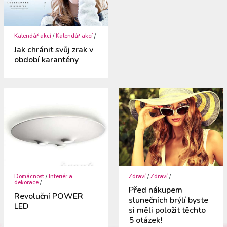
Kalendář akcí
/
Kalendář akcí
/
Jak chránit svůj zrak v
období karantény
Domácnost
/
Interiér a
Zdraví
/
Zdraví
/
dekorace
/
Před nákupem
Revoluční POWER
slunečních brýlí byste
LED
si měli položit těchto
5 otázek!