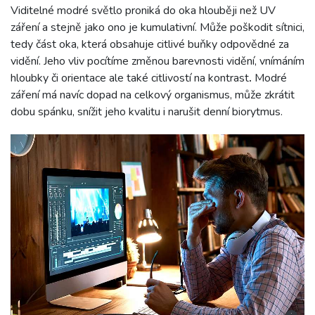
Viditelné modré světlo proniká do oka hlouběji než UV
záření a stejně jako ono je kumulativní. Může poškodit sítnici,
tedy část oka, která obsahuje citlivé buňky odpovědné za
vidění. Jeho vliv pocítíme změnou barevnosti vidění, vnímáním
hloubky či orientace ale také citlivostí na kontrast
.
Modré
záření má navíc dopad na celkový organismus, může zkrátit
dobu spánku, snížit jeho kvalitu i narušit denní biorytmus.