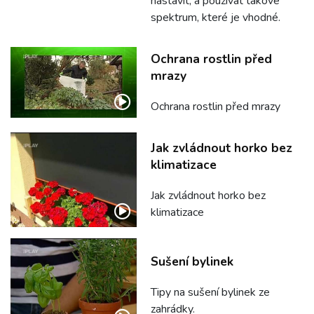
nastavit, a používat takové
spektrum, které je vhodné.
Ochrana rostlin před
mrazy
Ochrana rostlin před mrazy
Jak zvládnout horko bez
klimatizace
Jak zvládnout horko bez
klimatizace
Sušení bylinek
Tipy na sušení bylinek ze
zahrádky.