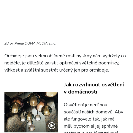
Zdroj: Prima DOMA MEDIA s.r.o.
Orchideje jsou velmi oblíbené rostliny. Aby nám vydržely co
nejdéle, je důležité zajistit optimální světelné podmínky,
vlhkost a zvláštní substrát určený jen pro orchideje.
Jak rozvrhnout osvětlení
v domácnosti
Osvětlení je nedílnou
součástí našich domovů. Aby
ale fungovalo tak, jak má,
měli bychom si jej správně