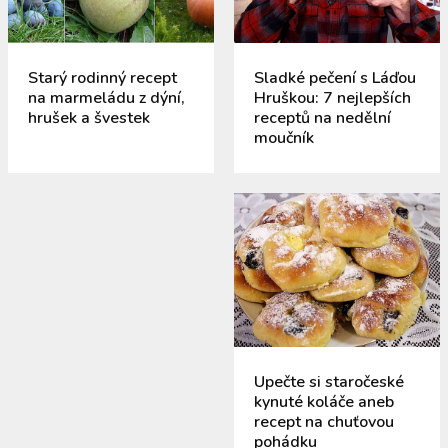
Starý rodinný recept
Sladké pečení s Láďou
na marmeládu z dýní,
Hruškou: 7 nejlepších
hrušek a švestek
receptů na nedělní
moučník
Upečte si staročeské
kynuté koláče aneb
recept na chuťovou
pohádku