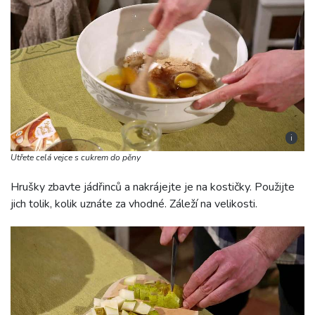
i
Utřete celá vejce s cukrem do pěny
Hrušky zbavte jádřinců a nakrájejte je na kostičky. Použijte
jich tolik, kolik uznáte za vhodné. Záleží na velikosti.