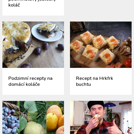
koláč
Podzimní recepty na
Recept na Hrkfrk
domácí koláče
buchtu