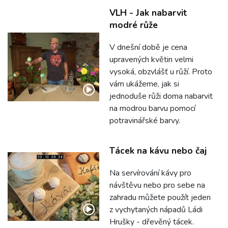
VLH - Jak nabarvit
modré růže
V dnešní době je cena
upravených květin velmi
vysoká, obzvlášť u růží. Proto
vám ukážeme, jak si
jednoduše růži doma nabarvit
na modrou barvu pomocí
potravinářské barvy.
Tácek na kávu nebo čaj
Na servírování kávy pro
návštěvu nebo pro sebe na
zahradu můžete použít jeden
z vychytaných nápadů Ládi
Hrušky - dřevěný tácek.