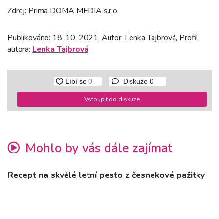
Zdroj: Prima DOMA MEDIA s.r.o.
Publikováno: 18. 10. 2021, Autor: Lenka Tajbrová, Profil
autora:
Lenka Tajbrová
Diskuze
0
Vstoupit do diskuze
Mohlo by vás dále zajímat
Recept na skvělé letní pesto z česnekové pažitky