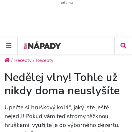
reklama
Recepty
Recepty
Nedělej vlny! Tohle už
nikdy doma neuslyšíte
Upečte si hruškový koláč, jaký jste ještě
nejedli! Pokud vám teď stromy těžknou
hruškami, využijte je do výborného dezertu.