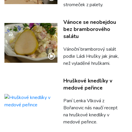
stromeček z palety.
Vánoce se neobejdou
bez bramborového
salátu
Vánoční bramborový salát
podle Ládi Hrušky jak jinak,
než vyladěné hruškami.
Hruškové knedlíky v
medové peřince
Paní Lenka Vlková z
Bořanovic nás naučí recept
na hruškové knedlíky v
medové peřince.