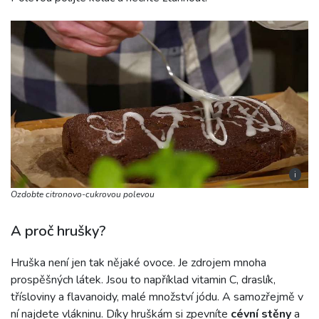
i
Ozdobte citronovo-cukrovou polevou
A proč hrušky?
Hruška není jen tak nějaké ovoce. Je zdrojem mnoha
prospěšných látek. Jsou to například vitamin C, draslík,
třísloviny a flavanoidy, malé množství jódu. A samozřejmě v
ní najdete vlákninu. Díky hruškám si zpevníte
cévní stěny
a