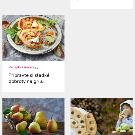
Recepty
/
Recepty
/
Připravte si sladké
dobroty na grilu