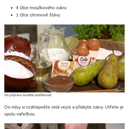
4 lžíce moučkového cukru
1 lžíce citronové šťávy
i
Na přípravu budete potřebovat
Do mísy si rozklepněte celá vejce a přidejte cukry. Utřete je
spolu vařečkou.