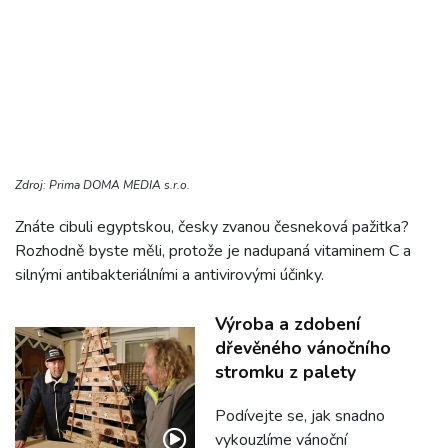
Zdroj: Prima DOMA MEDIA s.r.o.
Znáte cibuli egyptskou, česky zvanou česneková pažitka?
Rozhodně byste měli, protože je nadupaná vitaminem C a
silnými antibakteriálními a antivirovými účinky.
Výroba a zdobení
dřevěného vánočního
stromku z palety
Podívejte se, jak snadno
vykouzlíme vánoční