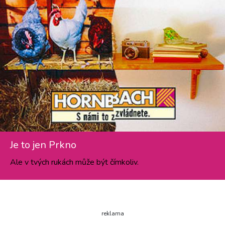
Je to jen Prkno
Ale v tvých rukách může být čímkoliv.
reklama