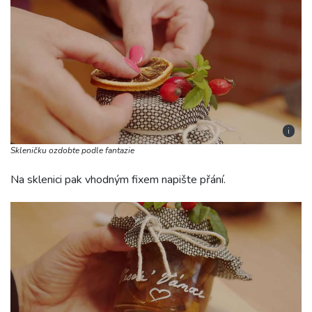
i
Skleničku ozdobte podle fantazie
Na sklenici pak vhodným fixem napište přání.