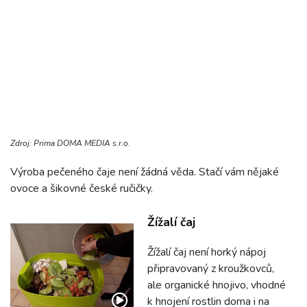
Zdroj: Prima DOMA MEDIA s.r.o.
Výroba pečeného čaje není žádná věda. Stačí vám nějaké
ovoce a šikovné české ručičky.
Žížalí čaj
Žížalí čaj není horký nápoj
připravovaný z kroužkovců,
ale organické hnojivo, vhodné
k hnojení rostlin doma i na