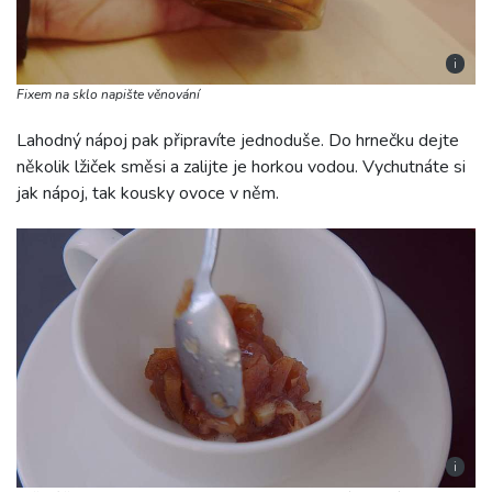
i
Fixem na sklo napište věnování
Lahodný nápoj pak připravíte jednoduše. Do hrnečku dejte
několik lžiček směsi a zalijte je horkou vodou. Vychutnáte si
jak nápoj, tak kousky ovoce v něm.
i