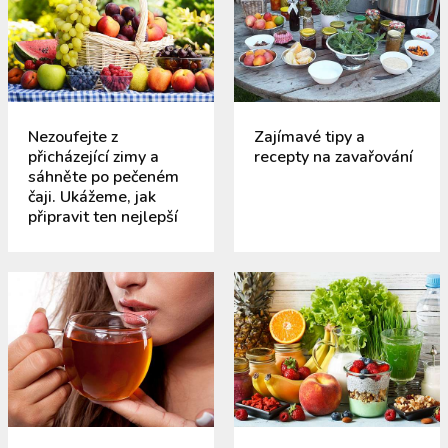
Nezoufejte z
Zajímavé tipy a
přicházející zimy a
recepty na zavařování
sáhněte po pečeném
čaji. Ukážeme, jak
připravit ten nejlepší