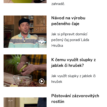
zahradě.
Návod na výrobu
pečeného čaje
Jak si připravit domácí
pečený čaj poradí Láďa
Hruška
K čemu využít slupky z
jablek či hrušek?
Jak využít slupky z jablek či
hrušek
Pěstování zázvorovitých
rostlin