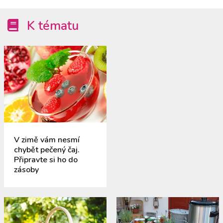
K tématu
V zimě vám nesmí
chybět pečený čaj.
Připravte si ho do
zásoby