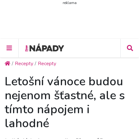
reklama
Recepty
Recepty
Letošní vánoce budou
nejenom šťastné, ale s
tímto nápojem i
lahodné