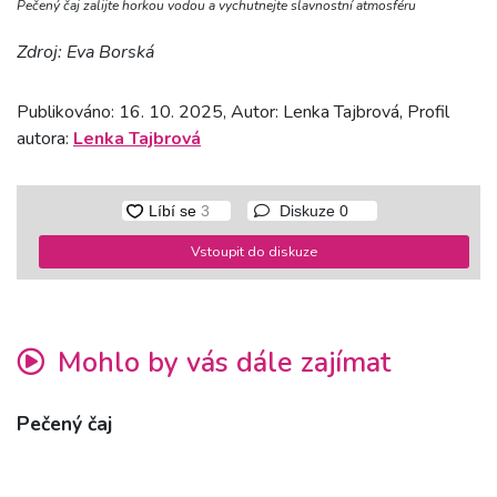
Pečený čaj zalijte horkou vodou a vychutnejte slavnostní atmosféru
Zdroj: Eva Borská
Publikováno: 16. 10. 2025, Autor: Lenka Tajbrová, Profil
autora:
Lenka Tajbrová
Diskuze
0
Vstoupit do diskuze
Mohlo by vás dále zajímat
Pečený čaj