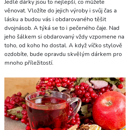
Jedlé dárky jsou to nejlepší, co můžete
věnovat. Vložíte do jejich výroby i svůj čas a
lásku a budou vás i obdarovaného těšit
dvojnásob. A týká se to i pečeného čaje. Nad
jeho šálkem si obdarovaný vždy vzpomene na
toho, od koho ho dostal. A když víčko stylově
ozdobíte, bude opravdu skvělým dárkem pro
mnoho příležitostí.