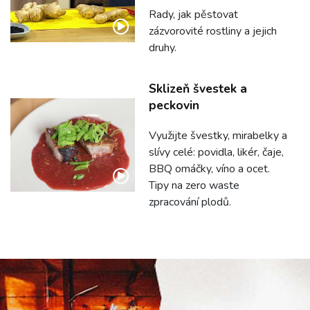
Rady, jak pěstovat
zázvorovité rostliny a jejich
druhy.
Sklizeň švestek a
peckovin
Využijte švestky, mirabelky a
slívy celé: povidla, likér, čaje,
BBQ omáčky, víno a ocet.
Tipy na zero waste
zpracování plodů.