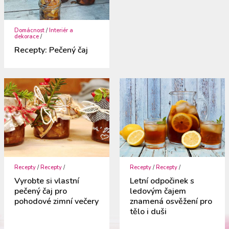
Domácnost
/
Interiér a
dekorace
/
Recepty: Pečený čaj
Recepty
/
Recepty
/
Recepty
/
Recepty
/
Vyrobte si vlastní
Letní odpočinek s
pečený čaj pro
ledovým čajem
pohodové zimní večery
znamená osvěžení pro
tělo i duši