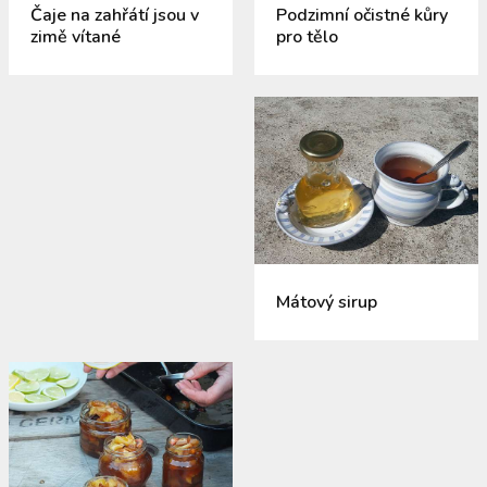
Čaje na zahřátí jsou v
Podzimní očistné kůry
zimě vítané
pro tělo
Mátový sirup