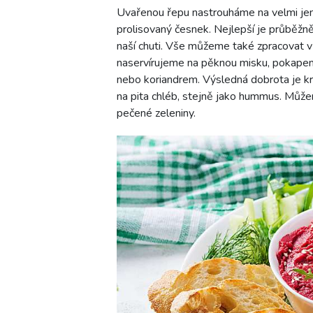
Uvařenou řepu nastrouháme na velmi jem
prolisovaný česnek. Nejlepší je průběžně
naší chuti. Vše můžeme také zpracovat
naservírujeme na pěknou misku, pokap
nebo koriandrem. Výsledná dobrota je kr
na pita chléb, stejně jako hummus. Můžeme
pečené zeleniny.