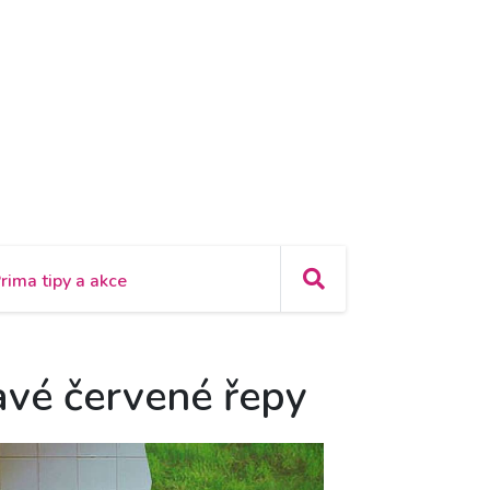
rima tipy a akce
avé červené řepy