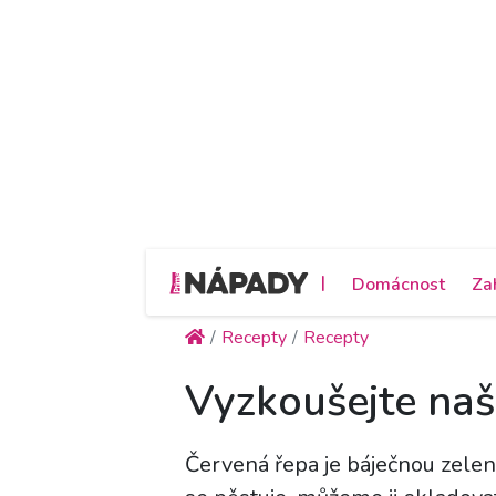
|
Domácnost
Za
Recepty
Recepty
Vyzkoušejte naš
Červená řepa je báječnou zele