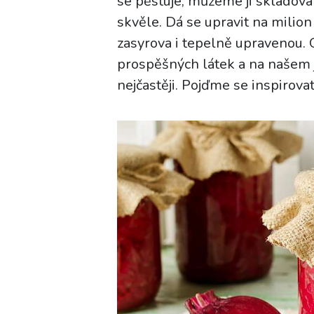
se pěstuje, můžeme ji skladovat
skvěle. Dá se upravit na milion
zasyrova i tepelně upravenou. 
prospěšných látek a na našem j
nejčastěji. Pojďme se inspirova