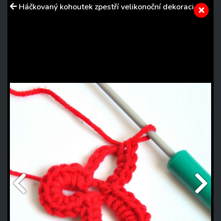
Háčkovaný kohoutek zpestří velikonoční dekoraci