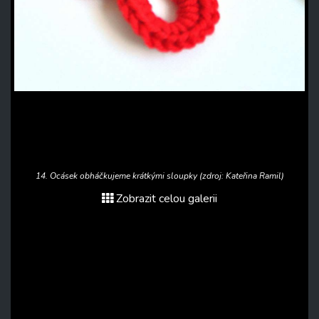
14. Ocásek obháčkujeme krátkými sloupky (zdroj: Kateřina Ramil)
Zobrazit celou galerii