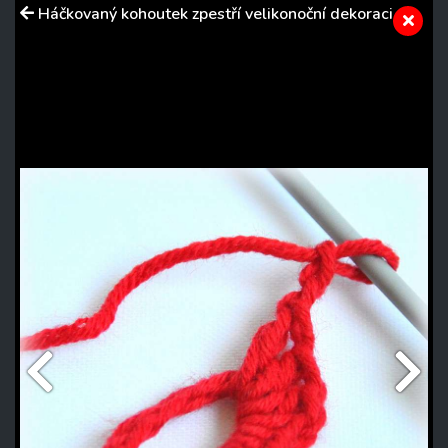
Háčkovaný kohoutek zpestří velikonoční dekoraci