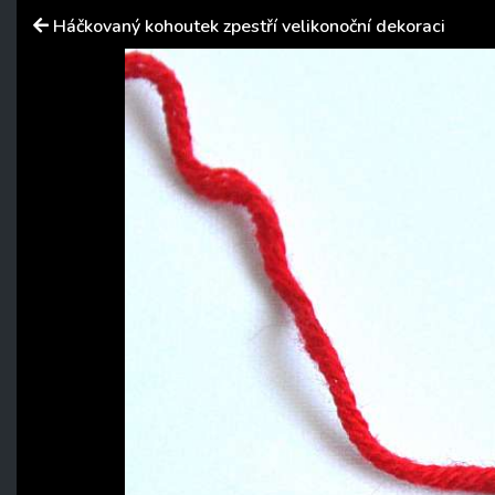
Háčkovaný kohoutek zpestří velikonoční dekoraci