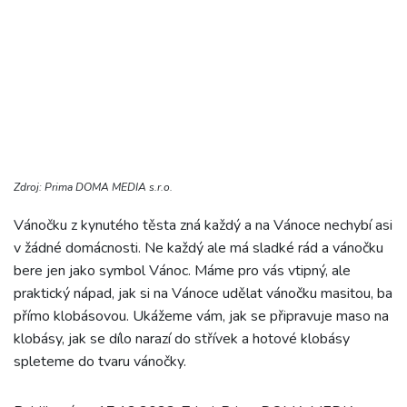
Zdroj: Prima DOMA MEDIA s.r.o.
Vánočku z kynutého těsta zná každý a na Vánoce nechybí asi
v žádné domácnosti. Ne každý ale má sladké rád a vánočku
bere jen jako symbol Vánoc. Máme pro vás vtipný, ale
praktický nápad, jak si na Vánoce udělat vánočku masitou, ba
přímo klobásovou. Ukážeme vám, jak se připravuje maso na
klobásy, jak se dílo narazí do střívek a hotové klobásy
spleteme do tvaru vánočky.