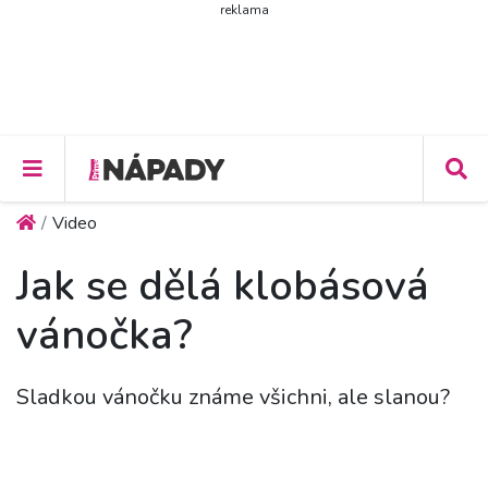
reklama
Video
Jak se dělá klobásová
vánočka?
Sladkou vánočku známe všichni, ale slanou?