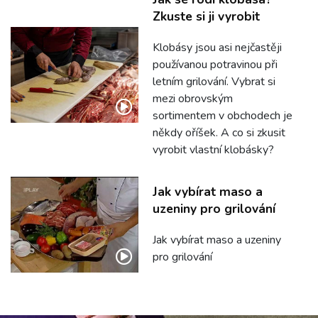
Zkuste si ji vyrobit
Klobásy jsou asi nejčastěji
používanou potravinou při
letním grilování. Vybrat si
mezi obrovským
sortimentem v obchodech je
někdy oříšek. A co si zkusit
vyrobit vlastní klobásky?
Jak vybírat maso a
uzeniny pro grilování
Jak vybírat maso a uzeniny
pro grilování