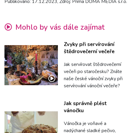
Publikováno: 17.12.2023, Zdroj: Prima DOMA MEDIA s.r.o.
Mohlo by vás dále zajímat
Zvyky při servírování
štědrovečerní večeře
Jak servírovat štědrovečerní
večeři po staročesku? Znáte
naše české vánoční zvyky při
servírování vánoční večeře?
Jak správně plést
vánočku
Vánočka je voňavé a
nadýchané sladké pečivo,