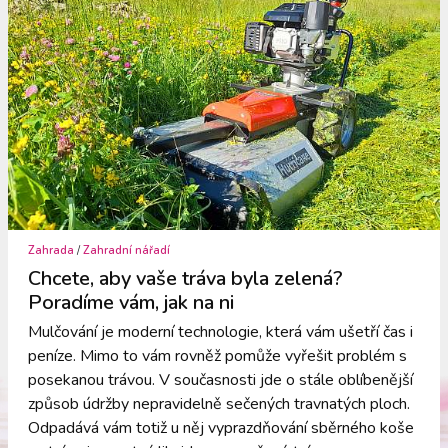
Zahrada
/
Zahradní nářadí
Chcete, aby vaše tráva byla zelená?
Poradíme vám, jak na ni
Mulčování je moderní technologie, která vám ušetří čas i
peníze. Mimo to vám rovněž pomůže vyřešit problém s
posekanou trávou. V současnosti jde o stále oblíbenější
způsob údržby nepravidelně sečených travnatých ploch.
Odpadává vám totiž u něj vyprazdňování sběrného koše