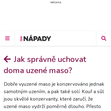
reklama
Jak správně uchovat
doma uzené maso?
Dobře vyuzené maso je konzervováno jednak
samotným uzením, a pak také solí. Kouř a sůl
jsou skvělé konzervanty, které zaručí, že
uzené maso vydrží poměrně dlouho. Přesto