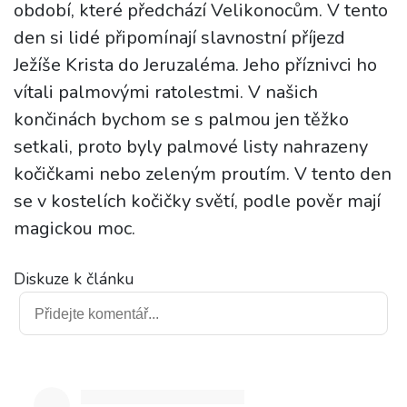
období, které předchází Velikonocům. V tento
den si lidé připomínají slavnostní příjezd
Ježíše Krista do Jeruzaléma. Jeho příznivci ho
vítali palmovými ratolestmi. V našich
končinách bychom se s palmou jen těžko
setkali, proto byly palmové listy nahrazeny
kočičkami nebo zeleným proutím. V tento den
se v kostelích kočičky světí, podle pověr mají
magickou moc.
Diskuze k článku