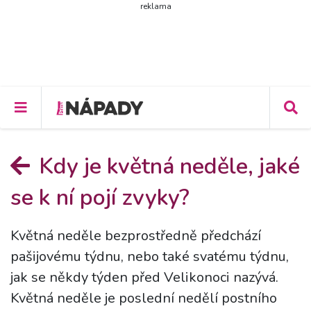
reklama
Kdy je květná neděle, jaké
se k ní pojí zvyky?
Květná neděle bezprostředně předchází
pašijovému týdnu, nebo také svatému týdnu,
jak se někdy týden před Velikonoci nazývá.
Květná neděle je poslední nedělí postního