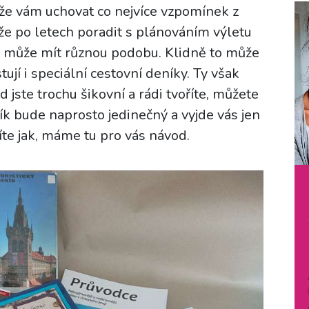
že vám uchovat co nejvíce vzpomínek z
e po letech poradit s plánováním výletu
ík může mít různou podobu. Klidně to může
tují i speciální cestovní deníky. Ty však
 jste trochu šikovní a rádi tvoříte, můžete
ník bude naprosto jedinečný a vyjde vás jen
íte jak, máme tu pro vás návod.