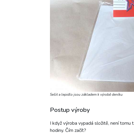
Sešit a lepidlo jsou základem k výrobě deníku
Postup výroby
I když výroba vypadá složitě, není tomu 
hodiny. Čím začít?