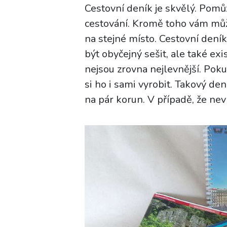
Cestovní deník je skvělý. Pomů
cestování. Kromě toho vám můž
na stejné místo. Cestovní den
být obyčejný sešit, ale také exis
nejsou zrovna nejlevnější. Pokud
si ho i sami vyrobit. Takový de
na pár korun. V případě, že nev