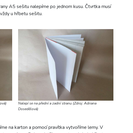
rany A5 sešitu nalepíme po jednom kusu. Čtvrtka musí
vždy u hřbetu sešitu.
ová)
Nalepí se na přední a zadní stranu (Zdroj: Adriana
Dosedělová)
žíme na karton a pomocí pravítka vytvoříme lemy. V