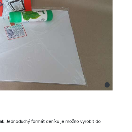
i
tak. Jednoduchý formát deníku je možno vyrobit do