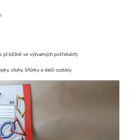
m
 již běžně ve výtvarných potřebách)
epky, stuhy, šňůrky a další ozdoby