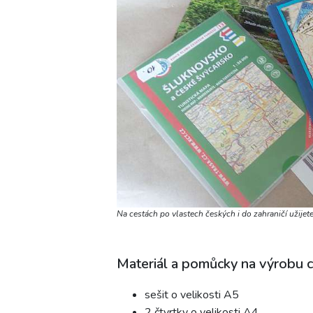
Na cestách po vlastech českých i do zahraničí užijet
Materiál a pomůcky na výrobu c
sešit o velikosti A5
2 čtvrtky o velikosti A4