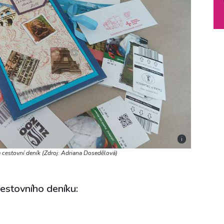
i
e cestovní deník (Zdroj: Adriana Dosedělová)
estovního deníku: