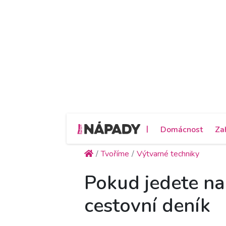
|
Domácnost
Za
Tvoříme
Výtvarné techniky
Pokud jedete na
cestovní deník