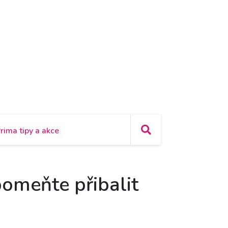
rima tipy a akce
pomeňte přibalit