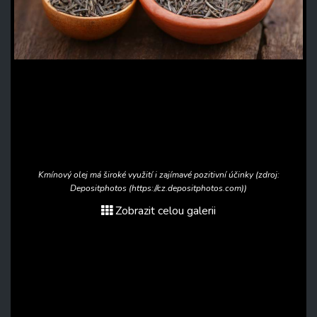
Kmínový olej má široké využití i zajímavé pozitivní účinky (zdroj:
Depositphotos (https://cz.depositphotos.com))
Zobrazit celou galerii