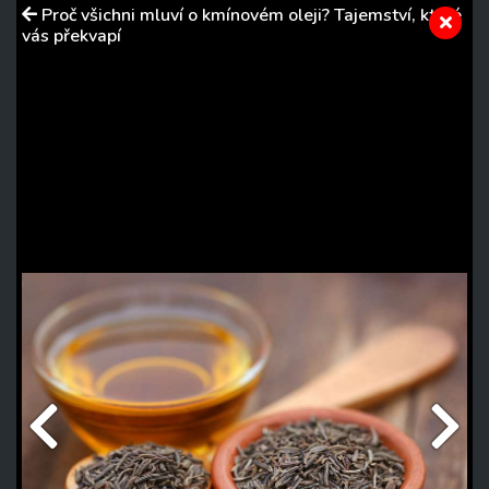
Proč všichni mluví o kmínovém oleji? Tajemství, které
vás překvapí