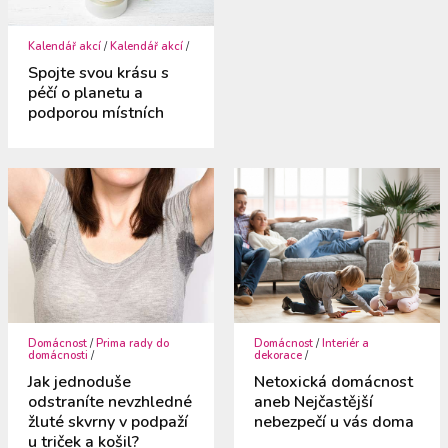
Kalendář akcí
/
Kalendář akcí
/
Spojte svou krásu s
péčí o planetu a
podporou místních
Domácnost
/
Prima rady do
Domácnost
/
Interiér a
domácnosti
/
dekorace
/
Jak jednoduše
Netoxická domácnost
odstraníte nevzhledné
aneb Nejčastější
žluté skvrny v podpaží
nebezpečí u vás doma
u triček a košil?