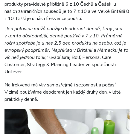
produkty pravidelně přibližně 6 z 10 Čechů a Češek, u
našich zahraničních sousedů je to 7 z 10 a ve Velké Británii 8
z 10. Nižší je u nás i frekvence použití.
„
Jen polovina mužů použije deodorant denně, ženy jsou
v tomto důslednější, denně používá v 7 z 10. Průměrná
roční spotřeba je u nás 2,5 deo produktu na osobu, což je
evropský podprůměr. Například v Británii a Německu je to
víc než jednou tolik,“
uvádí Juraj Bolf, Personal Care
Customer, Strategy & Planning Leader ve společnosti
Unilever.
Na frekvenci má vliv samozřejmě i sezonnost a počasí.
V zimě používáme deodorant jen každý druhý den, v létě
prakticky denně.