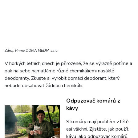
Zdroj: Prima DOMA MEDIA s.r.o.
V horkých letních dnech je přirozené, že se výrazně potíme a
pak na sebe namatláme různé chemikáliemi nasáklé
deodoranty. Zkuste si vyrobit domácí deodorant, který
nebude obsahovat žádnou chemikálii.
Odpuzovač komárů z
kávy
S komáry mají problém v létě
asi všichni. Zjistěte, jak použít
kávu jako odpuzovač komárů.