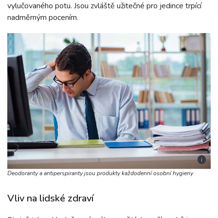
vylučovaného potu. Jsou zvláště užitečné pro jedince trpící
nadměrným pocením.
i
Deodoranty a antiperspiranty jsou produkty každodenní osobní hygieny
Vliv na lidské zdraví