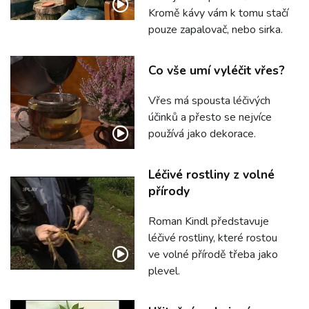
Kromě kávy vám k tomu stačí
pouze zapalovač, nebo sirka.
Co vše umí vyléčit vřes?
Vřes má spousta léčivých
účinků a přesto se nejvíce
používá jako dekorace.
Léčivé rostliny z volné
přírody
Roman Kindl představuje
léčivé rostliny, které rostou
ve volné přírodě třeba jako
plevel.