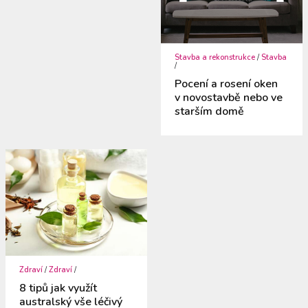
Stavba a rekonstrukce
/
Stavba
/
Pocení a rosení oken
v novostavbě nebo ve
starším domě
Zdraví
/
Zdraví
/
8 tipů jak využít
australský vše léčivý