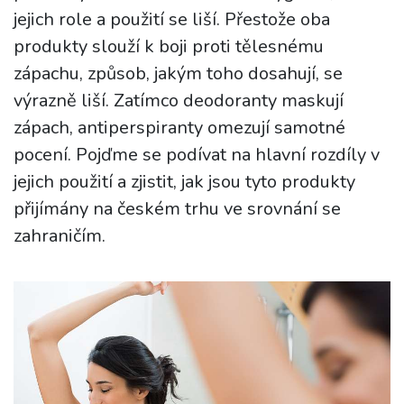
jejich role a použití se liší. Přestože oba
produkty slouží k boji proti tělesnému
zápachu, způsob, jakým toho dosahují, se
výrazně liší. Zatímco deodoranty maskují
zápach, antiperspiranty omezují samotné
pocení. Pojďme se podívat na hlavní rozdíly v
jejich použití a zjistit, jak jsou tyto produkty
přijímány na českém trhu ve srovnání se
zahraničím.