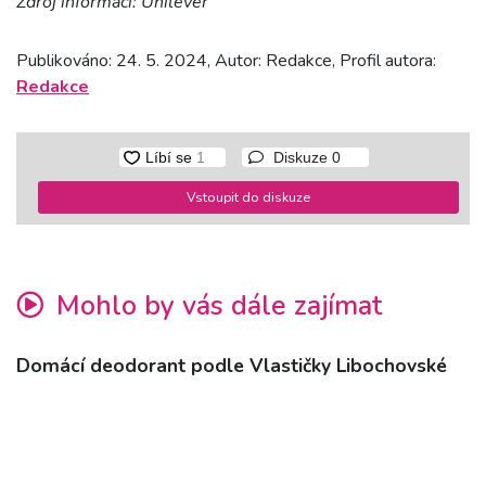
Zdroj informací: Unilever
Publikováno: 24. 5. 2024, Autor: Redakce, Profil autora:
Redakce
Diskuze
0
Vstoupit do diskuze
Mohlo by vás dále zajímat
Domácí deodorant podle Vlastičky Libochovské