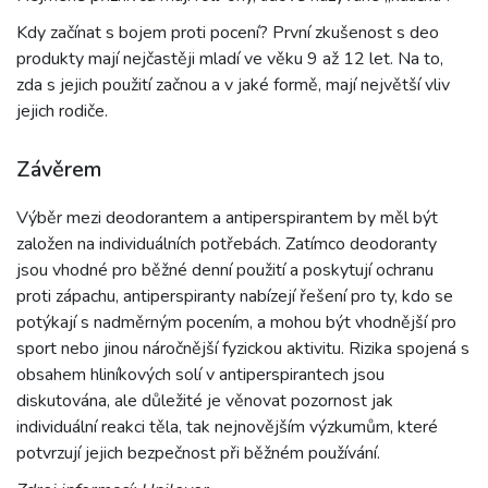
Kdy začínat s bojem proti pocení? První zkušenost s deo
produkty mají nejčastěji mladí ve věku 9 až 12 let. Na to,
zda s jejich použití začnou a v jaké formě, mají největší vliv
jejich rodiče.
Závěrem
Výběr mezi deodorantem a antiperspirantem by měl být
založen na individuálních potřebách. Zatímco deodoranty
jsou vhodné pro běžné denní použití a poskytují ochranu
proti zápachu, antiperspiranty nabízejí řešení pro ty, kdo se
potýkají s nadměrným pocením, a mohou být vhodnější pro
sport nebo jinou náročnější fyzickou aktivitu. Rizika spojená s
obsahem hliníkových solí v antiperspirantech jsou
diskutována, ale důležité je věnovat pozornost jak
individuální reakci těla, tak nejnovějším výzkumům, které
potvrzují jejich bezpečnost při běžném používání.