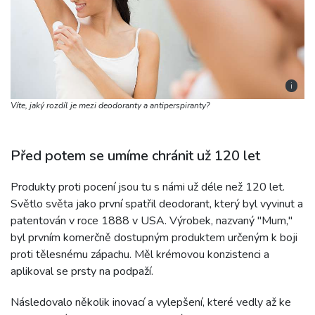
i
Víte, jaký rozdíl je mezi deodoranty a antiperspiranty?
Před potem se umíme chránit už 120 let
Produkty proti pocení jsou tu s námi už déle než 120 let.
Světlo světa jako první spatřil deodorant, který byl vyvinut a
patentován v roce 1888 v USA. Výrobek, nazvaný "Mum,"
byl prvním komerčně dostupným produktem určeným k boji
proti tělesnému zápachu. Měl krémovou konzistenci a
aplikoval se prsty na podpaží.
Následovalo několik inovací a vylepšení, které vedly až ke