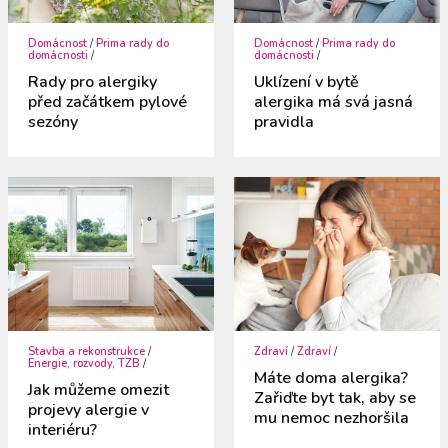
Domácnost
/
Prima rady do
Domácnost
/
Prima rady do
domácnosti
/
domácnosti
/
Rady pro alergiky
Uklízení v bytě
před začátkem pylové
alergika má svá jasná
sezóny
pravidla
Stavba a rekonstrukce
/
Zdraví
/
Zdraví
/
Energie, rozvody, TZB
/
Máte doma alergika?
Jak můžeme omezit
Zařiďte byt tak, aby se
projevy alergie v
mu nemoc nezhoršila
interiéru?