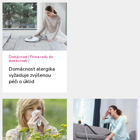
Domácnost
/
Prima rady do
domácnosti
/
Domácnost alergika
vyžaduje zvýšenou
péči o úklid