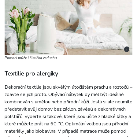
i
Pomoci může i čistička vzduchu
Textilie pro alergiky
Dekorační textilie jsou skvělým útočištěm prachu a roztočů –
zbavte se jich proto. Obývací nábytek by měl být ideálně
kombinován s umělou nebo přírodní kůží. Jestli si ale neumíte
představit svůj domov bez záclon, závěsů a dekorativních
polštářů, vyberte si takové, které jsou ušité z hladké látky a
které můžete prát na 60 °C. Optimální volbou jsou přírodní
materiály jako biobavlna. V případě matrace může pomoci