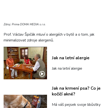
Zdroj: Prima DOMA MEDIA s.r.o.
Prof. Václav Špičák mluví o alergiích v bytě a o tom, jak
minimalizovat zdroje alergenů.
Jak na letní alergie
Jak na letní alergie
Jak na krmení psa? Co je
kočičí akné?
Má váš pejsek svoje libůstky