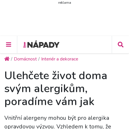
reklama
Domácnost
Interiér a dekorace
Ulehčete život doma
svým alergikům,
poradíme vám jak
Vnitřní alergeny mohou být pro alergika
opravdovou výzvou. Vzhledem k tomu, že