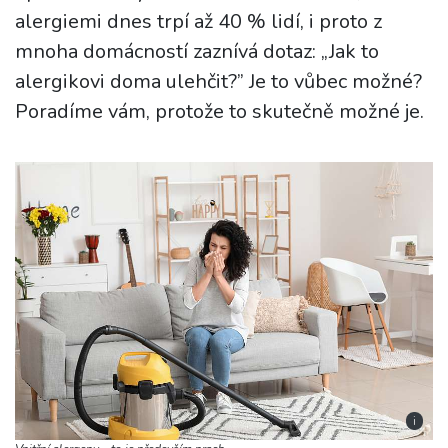
alergiemi dnes trpí až 40 % lidí, i proto z
mnoha domácností zaznívá dotaz: „Jak to
alergikovi doma ulehčit?” Je to vůbec možné?
Poradíme vám, protože to skutečně možné je.
i