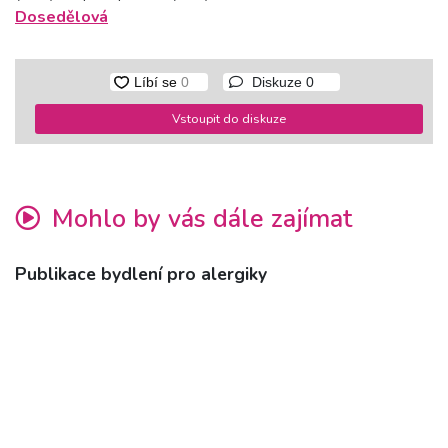
Dosedělová
Diskuze
0
Vstoupit do diskuze
Mohlo by vás dále zajímat
Publikace bydlení pro alergiky