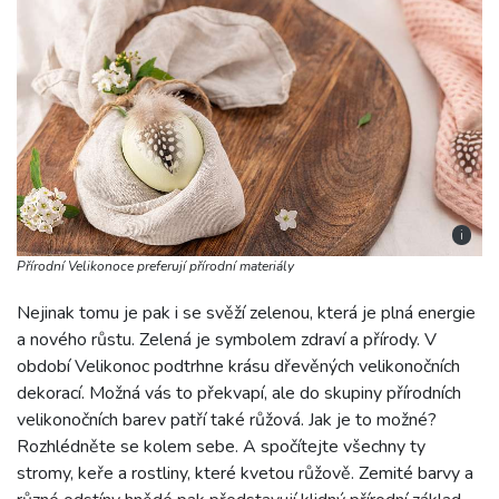
i
Přírodní Velikonoce preferují přírodní materiály
Nejinak tomu je pak i se svěží zelenou, která je plná energie
a nového růstu. Zelená je symbolem zdraví a přírody. V
období Velikonoc podtrhne krásu dřevěných velikonočních
dekorací. Možná vás to překvapí, ale do skupiny přírodních
velikonočních barev patří také růžová. Jak je to možné?
Rozhlédněte se kolem sebe. A spočítejte všechny ty
stromy, keře a rostliny, které kvetou růžově. Zemité barvy a