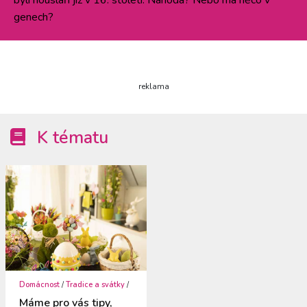
genech?
reklama
K tématu
Domácnost
/
Tradice a svátky
/
Máme pro vás tipy,