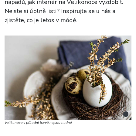
nápadů, jak interiér na Velikonoce vyzdobit.
Nejste si úplně jisti? Inspirujte se u nás a
zjistěte, co je letos v módě.
i
Velikonoce v přírodní barvě nejsou nudné