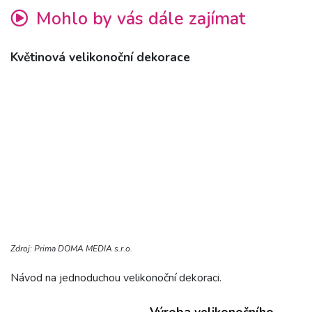
Mohlo by vás dále zajímat
Květinová velikonoční dekorace
Zdroj: Prima DOMA MEDIA s.r.o.
Návod na jednoduchou velikonoční dekoraci.
Výroba velikonočního