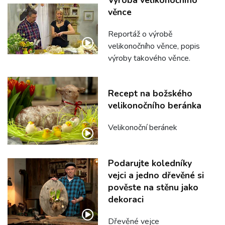
věnce
Reportáž o výrobě
velikonočního věnce, popis
výroby takového věnce.
Recept na božského
velikonočního beránka
Velikonoční beránek
Podarujte koledníky
vejci a jedno dřevěné si
pověste na stěnu jako
dekoraci
Dřevěné vejce