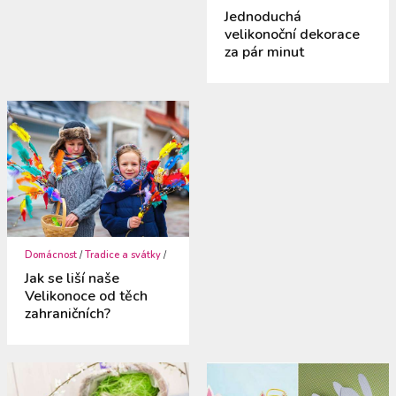
Jednoduchá
velikonoční dekorace
za pár minut
Domácnost
/
Tradice a svátky
/
Jak se liší naše
Velikonoce od těch
zahraničních?