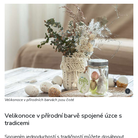
i
Velikonoce v přírodních barvách jsou čisté
Velikonoce v přírodní barvě spojené úzce s
tradicemi
Spojením jednoduchostí s tradičností můžete dosáhnout