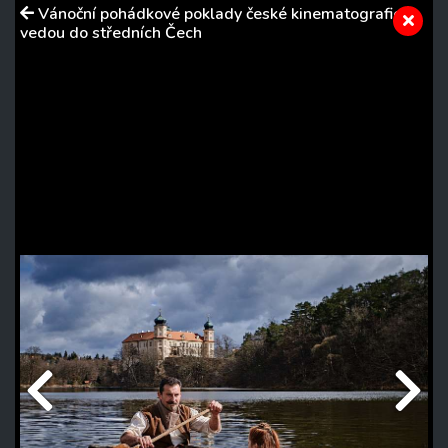
Vánoční pohádkové poklady české kinematografie
vedou do středních Čech