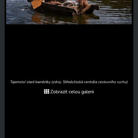
Tajemství staré bambitky (zdroj: Středočeská centrála cestovního ruchu)
Zobrazit celou galerii