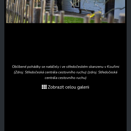
Oblíbené pohádky se natáčely i ve středočeském skanzenu v Kouřimi
(Zdroj: Středočeská centrála cestovního ruchu) (zdroj: Středočeská
centrála cestovního ruchu)
Zobrazit celou galerii