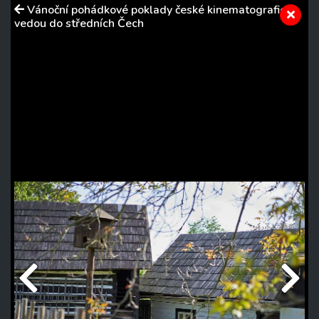
Vánoční pohádkové poklady české kinematografie
vedou do středních Čech