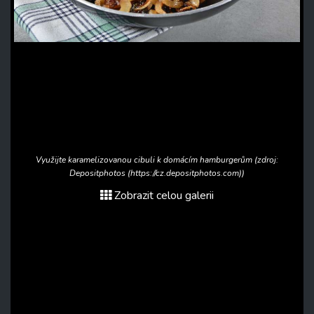
Využijte karamelizovanou cibuli k domácím hamburgerům (zdroj:
Depositphotos (https://cz.depositphotos.com))
Zobrazit celou galerii