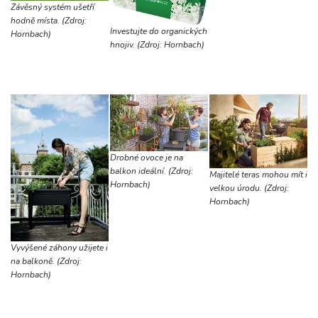
Závěsný systém ušetří
hodně místa. (Zdroj:
Investujte do organických
Hornbach)
hnojiv. (Zdroj: Hornbach)
Drobné ovoce je na
balkon ideální. (Zdroj:
Majitelé teras mohou mít i
Hornbach)
velkou úrodu. (Zdroj:
Hornbach)
Vyvýšené záhony užijete i
na balkoně. (Zdroj:
Hornbach)