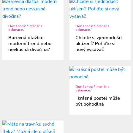
Domácnost
/
Interiér a
Domácnost
/
Interiér a
dekorace
/
dekorace
/
Barevná dlažba:
Chcete si zjednodušit
moderní trend nebo
uklízení? Pořiďte si
nevkusná divočina?
nový vysavač
Domácnost
/
Interiér a
dekorace
/
I krásná postel může
být pohodlná