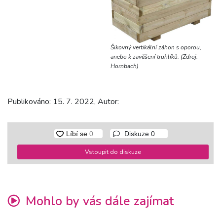
Šikovný vertikální záhon s oporou,
anebo k zavěšení truhlíků. (Zdroj:
Hornbach)
Publikováno: 15. 7. 2022, Autor:
Diskuze
0
Vstoupit do diskuze
Mohlo by vás dále zajímat