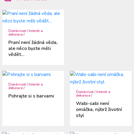
Domácnost
/
Interiér a
dekorace
/
Praní není žádná věda,
ale něco byste měli
vědět…
Domácnost
/
Interiér a
dekorace
/
Domácnost
/
Interiér a
Pohrajte si s barvami
dekorace
/
Wabi-sabi není
omáčka, nýbrž životní
styl