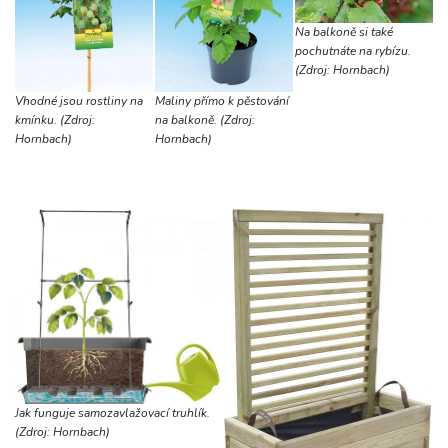
Na balkoně si také
pochutnáte na rybízu.
(Zdroj: Hornbach)
Vhodné jsou rostliny na
Maliny přímo k pěstování
kmínku. (Zdroj:
na balkoně. (Zdroj:
Hornbach)
Hornbach)
Jak funguje samozavlažovací truhlík.
(Zdroj: Hornbach)