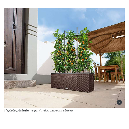
i
Rajčata pěstujte na jižní nebo západní straně.